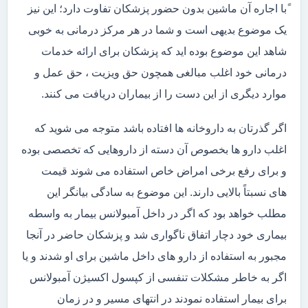
ًبا اجاره آن ماشین بدون حضور پزشکان تفاوت دارد؛ این نیز
یک موضوع بدیهی است و شما در هر مرکز درمانی به خوبی
شاهد این موضوع بوده اید که پزشکان برای ارائه خدمات
درمانی خود اغلب مبالغی همچون حق ویزیت ، حق عمل و
موارد دیگری از این دست را از بیماران دریافت می کنند.
اگر گذرتان به داروخانه ها افتاده باشد متوجه می شوید که
اغلب دارو ها بخصوص آن دسته از داروهایی که تخصصی بوده
و برای رفع برخی امراض خاص استفاده می شوند قیمت
های نسبتاً بالایی دارند. این موضوع به سادگی بیانگر این
مطلب خواهد بود که اگر در داخل آمبولانس بیمار به واسطه
بیماری خود دچار اتفاق ناگواری شد و پزشکان حاضر در آنجا
مجبور به استفاده از دارو های داخل ماشین برای او شدند و یا
اگر به خاطر مشکلات تنفسی از کپسول اکسیژن آمبولانس
برای بیمار استفاده نمودند در انتهای مسیر و در زمان