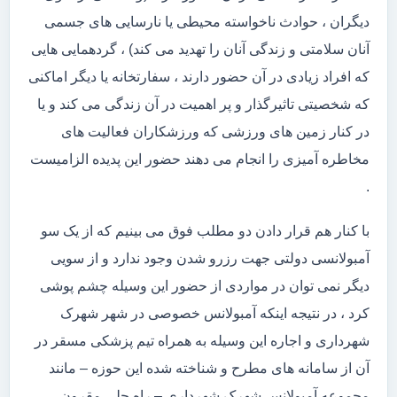
دیگران ، حوادث ناخواسته محیطی یا نارسایی های جسمی
آنان سلامتی و زندگی آنان را تهدید می کند) ، گردهمایی هایی
که افراد زیادی در آن حضور دارند ، سفارتخانه یا دیگر اماکنی
که شخصیتی تاثیرگذار و پر اهمیت در آن زندگی می کند و یا
در کنار زمین های ورزشی که ورزشکاران فعالیت های
مخاطره آمیزی را انجام می دهند حضور این پدیده الزامیست
.
با کنار هم قرار دادن دو مطلب فوق می بینیم که از یک سو
آمبولانسی دولتی جهت رزرو شدن وجود ندارد و از سویی
دیگر نمی توان در مواردی از حضور این وسیله چشم پوشی
کرد ، در نتیجه اینکه آمبولانس خصوصی در شهر شهرک
شهرداری و اجاره این وسیله به همراه تیم پزشکی مسقر در
آن از سامانه های مطرح و شناخته شده این حوزه – مانند
مجموعه آمبولانس شهرک شهرداری – راه حلی مقرون