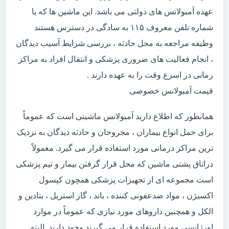
عهده آمبولانس های دولتی می باشد. این ماشین ها که با
شماره تلفن معروف ۱۱۵ به سادگی در دسترس هستند
وظیفه مراجعه به محل حادثه ، بررسی شرایط آسیب دیدگان
، انجام فعالیت های ضروری پزشکی و انتقال افراد به مراکز
رمانی در اسرع وقت را به عهده دارند .
قیمت آمبولانس خصوصی
همانطور که اطلاع دارید آمبولانس ماشینی است که عموماً
برای حمل انواع بیماران ، مجروحان و حادثه دیدگان به نزدیک
ترین مراکز درمانی مورد استفاده قرار می گیرد. معمولاً
دراتاق پشتی ماشین که محل قرار گرفتن بیمار و تیم پزشکی
است مجموعه ای از تجهیزات پزشکی همچون کپسول
اکسیژن ، مواد ضدعفونی کننده ، باند ، گاز استریل ، بتادین و
الکل و همچنین داروهای مورد نیازی که عموماً در موارد
اورژانسی مورد استفاده قرار می گیرند وجود دارند. البته