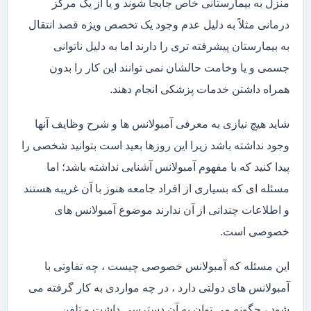
منزل به بیمارستانی خاص جابجا شوند و یا از یک مرکز
درمانی مثلاً به دلیل عدم وجود یک تخصص ویژه قصد انتقال
به بیمارستان پیشرفته تری را دارند اما به دلیل ناتوانی
جسمی و یا وخامت حالشان نمی توانند این کار را بدون
همراه داشتن خدمات پزشکی انجام دهند.
شاید هیچ نیازی به معرفی آمبولانس ها و شرح وظایف آنها
وجود نداشته باشد زیرا این روزها بعید است بتوانید شخصی را
پیدا کنید که با مفهوم آمبولانس آشنایی نداشته باشد؛ اما
مسئله ای که بسیاری از افراد جامعه هنوز با آن غریبه هستند
و اطلاعات چندانی از آن ندارند موضوع آمبولانس های
خصوصی است.
این مسئله که آمبولانس خصوصی چیست ، چه تفاوتی با
آمبولانس های دولتی دارد ، در چه مواردی به کار گرفته می
شود ، چگونه می توان به آن دسترسی داشت و تلفن