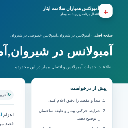
آمبولانس همیاران سلامت ایثار
+
انتقال برنامه‌ریزی‌شده بیمار
صفحه اصلی
آمبولانس در شیروان,آمبولانس خصوصی در شیروان
آمبولانس در شیروان,
اطلاعات خدمات آمبولانس و انتقال بیمار در این محدوده
پیش از درخواست
آخرین به
مبدأ و مقصد را دقیق اعلام کنید.
شرایط حرکتی بیمار و طبقه ساختمان
اعزام
آ
را توضیح دهید.
قصد مرا