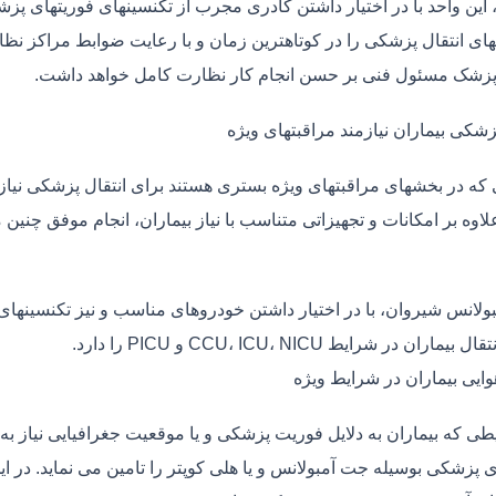
، این واحد با در اختیار داشتن کادری مجرب از تکنسینهای فوریتهای پز
ی انتقال پزشکی را در کوتاهترین زمان و با رعایت ضوابط مراکز نظارت
 پزشک مسئول فنی بر حسن انجام کار نظارت کامل خواهد داشت.
زشکی بیماران نیازمند مراقبتهای ویژه
ی که در بخشهای مراقبتهای ویژه بستری هستند برای انتقال پزشکی نیا
علاوه بر امکانات و تجهیزاتی متناسب با نیاز بیماران، انجام موفق چن
بولانس شیروان، با در اختیار داشتن خودروهای مناسب و نیز تکنسینهای
ماران در شرایط CCU، ICU، NICU و PICU را دارد.
وایی بیماران در شرایط ویژه
طی که بیماران به دلایل فوریت پزشکی و یا موقعیت جغرافیایی نیاز به 
ی پزشکی بوسیله جت آمبولانس و یا هلی کوپتر را تامین می نماید. در ای