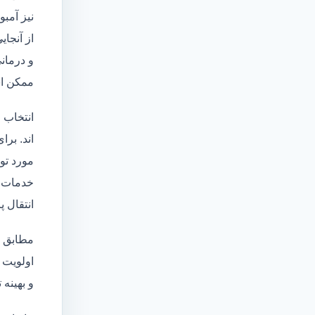
نیز آمبو
از آنجا
و درمانی
ممکن اس
انتخاب 
اند. برا
مورد تو
خدمات
انتقال 
مطابق ا
اولویت 
و بهینه