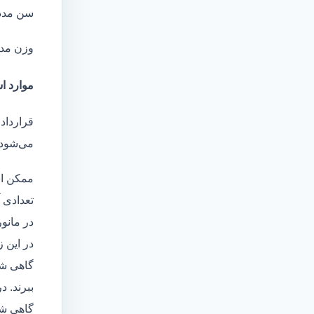
سن مدد
وزن مد
موارد اس
قرارداد
می‌شود 
ممکن اس
تعدادی آ
در مانو
در این 
گاهی شا
ببرند. د
گاهی شخ