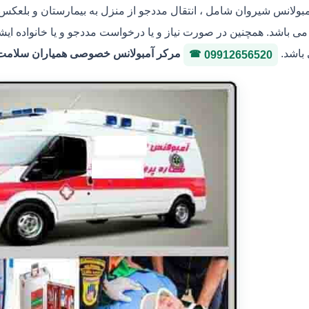
مبولانس شیروان شامل ، انتقال مددجو از منزل به بیمارستان و بلعکس ،
ی باشد. همچنین در صورت نیاز و یا درخواست مددجو و یا خانواده ایش
 باشد.
مرکر آمبولانس خصوصی همیاران سلامت ایثار 36146400 شماره پروانه
09912656520