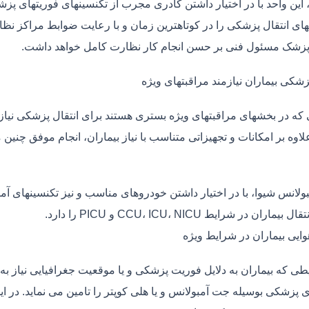
، این واحد با در اختیار داشتن کادری مجرب از تکنسینهای فوریتهای پز
ی انتقال پزشکی را در کوتاهترین زمان و با رعایت ضوابط مراکز نظارت
 پزشک مسئول فنی بر حسن انجام کار نظارت کامل خواهد داشت.
زشکی بیماران نیازمند مراقبتهای ویژه
ی که در بخشهای مراقبتهای ویژه بستری هستند برای انتقال پزشکی نیا
علاوه بر امکانات و تجهیزاتی متناسب با نیاز بیماران، انجام موفق چن
بولانس شیوا، با در اختیار داشتن خودروهای مناسب و نیز تکنسینهای آ
ماران در شرایط CCU، ICU، NICU و PICU را دارد.
وایی بیماران در شرایط ویژه
طی که بیماران به دلایل فوریت پزشکی و یا موقعیت جغرافیایی نیاز به 
 پزشکی بوسیله جت آمبولانس و یا هلی کوپتر را تامین می نماید. در ای