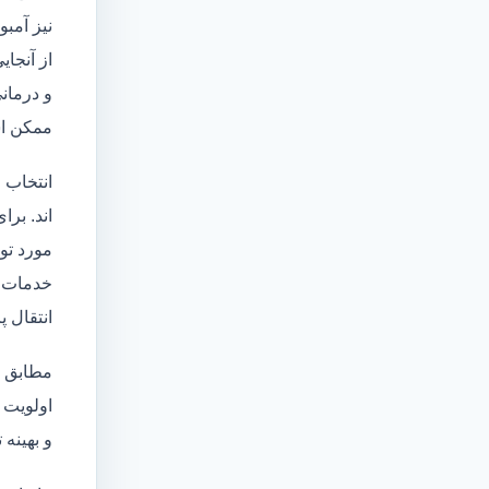
نیز آمبو
از آنجا
و درمانی
ممکن اس
انتخاب 
اند. برا
مورد تو
خدمات
انتقال 
مطابق ا
اولویت 
و بهینه