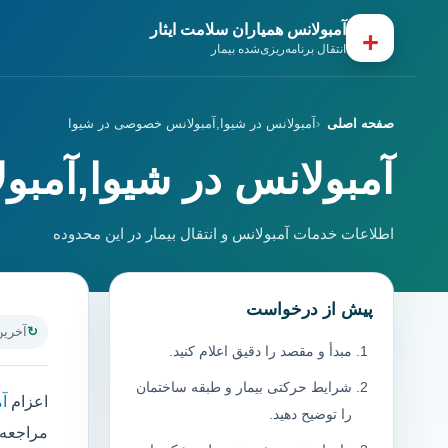
آمبولانس همیاران سلامت ایثار
+
انتقال برنامه‌ریزی‌شده بیمار
صفحه اصلی
آمبولانس در شیوا,آمبولانس خصوصی در شیوا
آمبولانس در شیوا,آمب
اطلاعات خدمات آمبولانس و انتقال بیمار در این محدوده
پیش از درخواست
آخرین به
مبدأ و مقصد را دقیق اعلام کنید.
شرایط حرکتی بیمار و طبقه ساختمان
اعزام
آ
را توضیح دهید.
مراجعه 