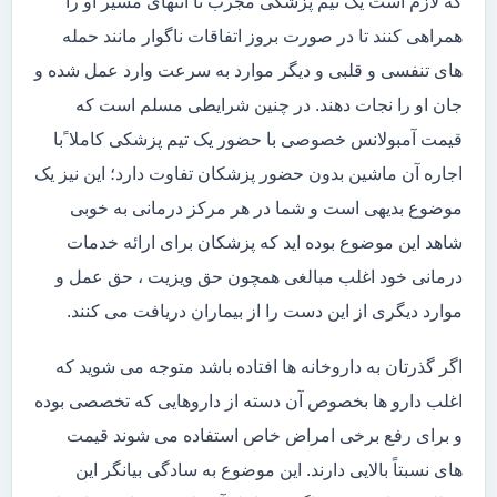
که لازم است یک تیم پزشکی مجرب تا انتهای مسیر او را
همراهی کنند تا در صورت بروز اتفاقات ناگوار مانند حمله
های تنفسی و قلبی و دیگر موارد به سرعت وارد عمل شده و
جان او را نجات دهند. در چنین شرایطی مسلم است که
قیمت آمبولانس خصوصی با حضور یک تیم پزشکی کاملا ًبا
اجاره آن ماشین بدون حضور پزشکان تفاوت دارد؛ این نیز یک
موضوع بدیهی است و شما در هر مرکز درمانی به خوبی
شاهد این موضوع بوده اید که پزشکان برای ارائه خدمات
درمانی خود اغلب مبالغی همچون حق ویزیت ، حق عمل و
موارد دیگری از این دست را از بیماران دریافت می کنند.
اگر گذرتان به داروخانه ها افتاده باشد متوجه می شوید که
اغلب دارو ها بخصوص آن دسته از داروهایی که تخصصی بوده
و برای رفع برخی امراض خاص استفاده می شوند قیمت
های نسبتاً بالایی دارند. این موضوع به سادگی بیانگر این