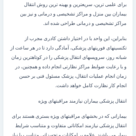
برای علمی ترین، سریعترین و بهینه ترین روش انتقال
بیماران بین منزل و مراکز تشخیصی و درمانی و نیز بین
مراکز تشخیصی و درمانی طراحی شده اند.
بنابراین، این واحد با در اختیار داشتن کادری مجرب از
تکنسینهای فوریتهای پزشکی، آمادگی دارد تا در هر ساعت از
شبانه روز، سرویسهای انتقال پزشکی را در کوتاهترین زمان
و با رعایت ضوابط مراکز نظارتی انجام داده و همچنین، در
زمان انجام عملیات انتقال، پزشک مسئول فنی بر حسن
انجام کار نظارت کامل خواهد داشت.
انتقال پزشکی بیماران نیازمند مراقبتهای ویژه
بیمارانی که در بخشهای مراقبتهای ویژه بستری هستند برای
انتقال پزشکی نیازمند امکاناتی متفاوت و متناسب شرایط
بیمار می باشند. علاوه بر امکانات و تجهیزاتی متناسب با نیاز