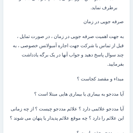
برطرف نماید.
صرفه جویی در زمان
به جهت اهمیت صرفه جویی در زمان ، در صورت تمایل ،
قبل از تماس با شرکت جهت اجاره آمبولانس خصوصی ، به
چند سوال پاسخ دهید و جواب آنها در یک برگه یادداشت
بفرمایید.
مبداء و مقصد کجاست ؟
آیا مددجو به بیماری یا بیماری هایی مبتلا است ؟
آیا مددجو علائمی دارد ؟ علائم مددجو چیست ؟ از چه زمانی
این علائم را دارد ؟ چه موقع علائم پدیدار یا پنهان می شوند ؟
سن مددجو چقدر است ؟