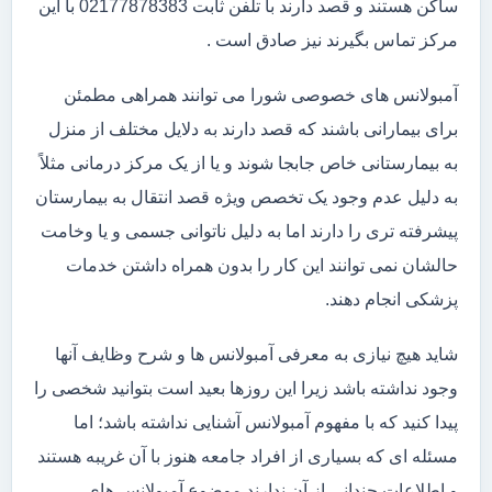
ساکن هستند و قصد دارند با تلفن ثابت 02177878383 با این
مرکز تماس بگیرند نیز صادق است .
آمبولانس های خصوصی شورا می توانند همراهی مطمئن
برای بیمارانی باشند که قصد دارند به دلایل مختلف از منزل
به بیمارستانی خاص جابجا شوند و یا از یک مرکز درمانی مثلاً
به دلیل عدم وجود یک تخصص ویژه قصد انتقال به بیمارستان
پیشرفته تری را دارند اما به دلیل ناتوانی جسمی و یا وخامت
حالشان نمی توانند این کار را بدون همراه داشتن خدمات
پزشکی انجام دهند.
شاید هیچ نیازی به معرفی آمبولانس ها و شرح وظایف آنها
وجود نداشته باشد زیرا این روزها بعید است بتوانید شخصی را
پیدا کنید که با مفهوم آمبولانس آشنایی نداشته باشد؛ اما
مسئله ای که بسیاری از افراد جامعه هنوز با آن غریبه هستند
و اطلاعات چندانی از آن ندارند موضوع آمبولانس های