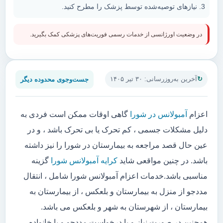
نیازهای توصیه‌شده توسط پزشک را مطرح کنید.
در وضعیت اورژانسی از خدمات رسمی فوریت‌های پزشکی کمک بگیرید.
جست‌وجوی محدوده دیگر
آخرین به‌روزرسانی: ۳۰ تیر ۱۴۰۵
اعزام
آمبولانس در شورا
گاهی اوقات ممکن است فردی به
دلیل مشکلات جسمی ، کم تحرک یا بی تحرک باشد ، و در
عین حال قصد مراجعه به بیمارستان در شورا را نیز داشته
باشد. در چنین مواقعی شاید
کرایه آمبولانس شورا
گزینه
مناسبی باشد.خدمات اعزام آمبولانس شورا شامل ، انتقال
مددجو از منزل به بیمارستان و بلعکس ، از بیمارستان به
بیمارستان ، از شهرستان به شهر و بلعکس می باشد.
همچنین در صورت نیاز و یا درخواست مددجو و یا خانواده