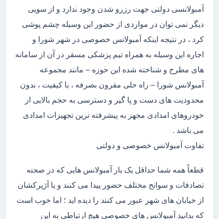
آمبولانسی دولتی جهت رزرو شدن وجود ندارد و از سویی
دیگر نمی توان در مواردی از حضور این وسیله چشم پوشی
کرد ، در نتیجه اینکه آمبولانس خصوصی در شهر شورا و
اجاره این وسیله به همراه تیم پزشکی مسقر در آن از سامانه
های مطرح و شناخته شده این حوزه – مانند مجموعه
آمبولانس شورا – راه حلی مقرون بصرفه ، با کیفیت ، بدون
محدودیت های دست و پا گیر و دسترسی به حجم بالایی از
خودروهای امدادی مجهز به پیشرفته ترین تجهیزات امدادی
می باشد .
تفاوت آمبولانس خصوصی و دولتی
قطعاً همه شما حداقل یک بار آمبولانس هایی که در صحنه
تصادفات و سوانح مختلف حضور پیدا می کنند و یا آژیرکشان
از خیابان های شهر عبور می کنند را دیده اید ؛ اما خوب است
که بدانید آمبولانس های خصوصی هیچ ارتباطی به این