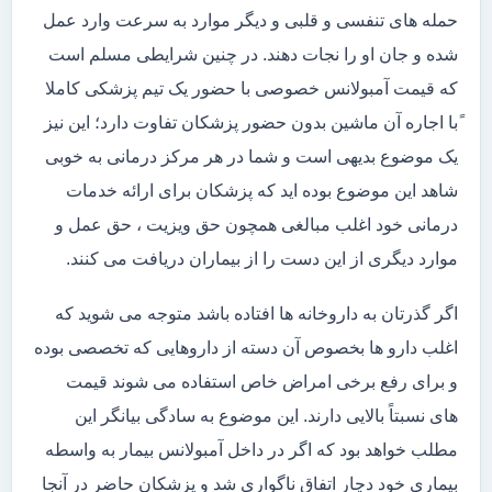
حمله های تنفسی و قلبی و دیگر موارد به سرعت وارد عمل
شده و جان او را نجات دهند. در چنین شرایطی مسلم است
که قیمت آمبولانس خصوصی با حضور یک تیم پزشکی کاملا
ًبا اجاره آن ماشین بدون حضور پزشکان تفاوت دارد؛ این نیز
یک موضوع بدیهی است و شما در هر مرکز درمانی به خوبی
شاهد این موضوع بوده اید که پزشکان برای ارائه خدمات
درمانی خود اغلب مبالغی همچون حق ویزیت ، حق عمل و
موارد دیگری از این دست را از بیماران دریافت می کنند.
اگر گذرتان به داروخانه ها افتاده باشد متوجه می شوید که
اغلب دارو ها بخصوص آن دسته از داروهایی که تخصصی بوده
و برای رفع برخی امراض خاص استفاده می شوند قیمت
های نسبتاً بالایی دارند. این موضوع به سادگی بیانگر این
مطلب خواهد بود که اگر در داخل آمبولانس بیمار به واسطه
بیماری خود دچار اتفاق ناگواری شد و پزشکان حاضر در آنجا