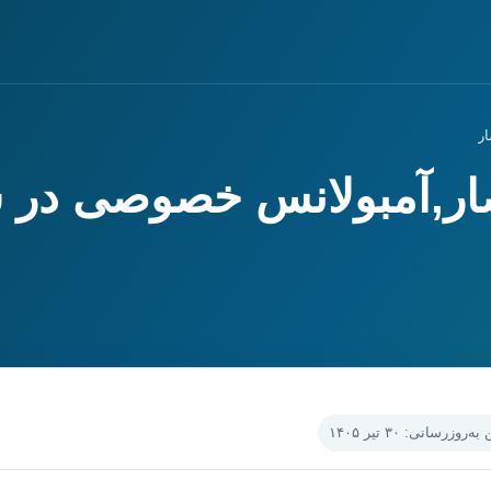
ر
ار,آمبولانس خصوصی در 
‌روزرسانی: ۳۰ تیر ۱۴۰۵