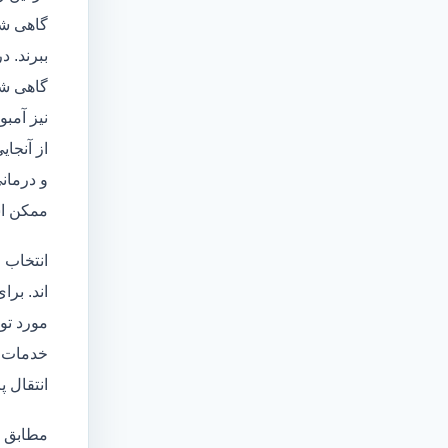
گاهی شا
ببرند. د
گاهی شخ
نیز آمبو
از آنجا
و درمانی
ممکن اس
انتخاب 
اند. برا
مورد تو
خدمات
انتقال 
مطابق ا