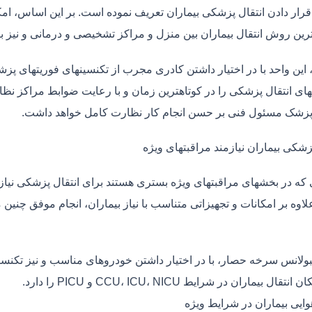
قرار دادن انتقال پزشکی بیماران تعریف نموده است. بر این اساس، ام
 ترین روش انتقال بیماران بین منزل و مراکز تشخیصی و درمانی و نیز
، این واحد با در اختیار داشتن کادری مجرب از تکنسینهای فوریتهای پز
ی انتقال پزشکی را در کوتاهترین زمان و با رعایت ضوابط مراکز نظارت
 پزشک مسئول فنی بر حسن انجام کار نظارت کامل خواهد داشت.
زشکی بیماران نیازمند مراقبتهای ویژه
ی که در بخشهای مراقبتهای ویژه بستری هستند برای انتقال پزشکی نیا
علاوه بر امکانات و تجهیزاتی متناسب با نیاز بیماران، انجام موفق چن
بولانس سرخه حصار، با در اختیار داشتن خودروهای مناسب و نیز تکنسی
قال بیماران در شرایط CCU، ICU، NICU و PICU را دارد.
وایی بیماران در شرایط ویژه