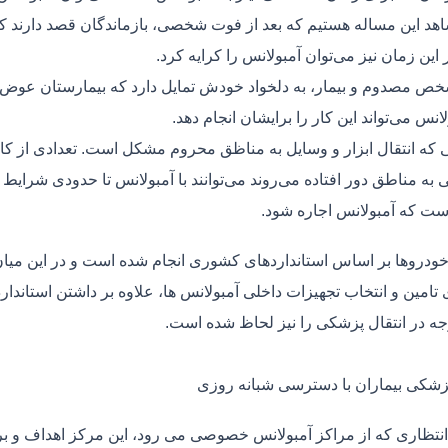
هد این مساله هستیم که بعد از فوت شخصی، بازماندگان قصد دارند ک
ر این زمان نیز می‌توان آمبولانس را کرایه کرد.
ص مصدوم و بیمار، به دلخواد خودش تمایل دارد که بیمارستان عوض کن
لانس می‌تواند این کار را برایشان انجام دهد.
یی که انتقال ابزار و وسایل به مناظق محروم مشکل است. تعدادی از کا
 به مناطق دور افتاده می‌روند می‌توانند با آمبولانس تا حدودی شرایط
ت که آمبولانس اجاره شود.
خودروها بر اساس استانداردهای کشوری انجام شده است و در این میان،
ی تامین و انتخاب تجهیزات داخلی آمبولانس ها، علاوه بر داشتن استاندا
جه در انتقال پزشکی را نیز لحاظ شده است.
پزشکی بیماران با دسترسی شبانه روزی
نتظاری که از مراکز آمبولانس خصوصی می رود، این مرکز اهداف و برنا