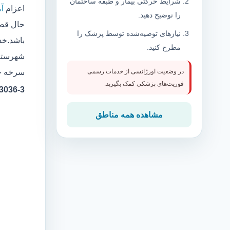
شرایط حرکتی بیمار و طبقه ساختمان
اعزام
آ
را توضیح دهید.
حال قصد
نیازهای توصیه‌شده توسط پزشک را
باشد.خد
مطرح کنید.
شهرستان
سرخه حص
در وضعیت اورژانسی از خدمات رسمی
فوریت‌های پزشکی کمک بگیرید.
3-323036
مشاهده همه مناطق