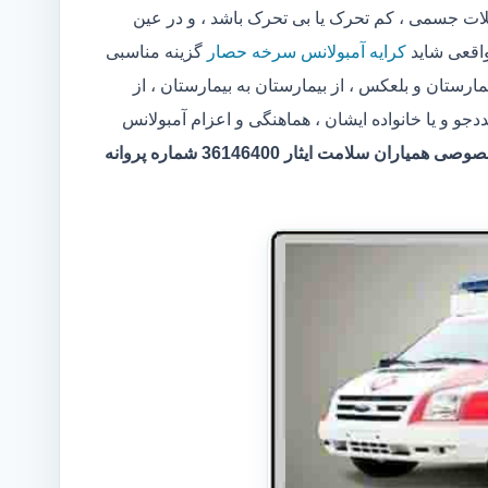
 جسمی ، کم تحرک یا بی تحرک باشد ، و در عین
واقعی شاید
کرایه آمبولانس سرخه حصار
گزینه مناسبی
رستان و بلعکس ، از بیمارستان به بیمارستان ، از
 و یا خانواده ایشان ، هماهنگی و اعزام آمبولانس
مرکر آمبولانس خصوصی همیاران سلامت ایثار 36146400 شماره پروانه