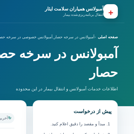
آمبولانس همیاران سلامت ایثار
+
انتقال برنامه‌ریزی‌شده بیمار
صفحه اصلی
آمبولانس در سرخه حصار,آمبولانس خصوصی در سرخه حصا
آمبولانس در سرخه حص
حصار
اطلاعات خدمات آمبولانس و انتقال بیمار در این محدوده
پیش از درخواست
آخرین به
مبدأ و مقصد را دقیق اعلام کنید.