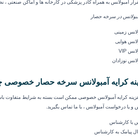
رار آمبولانس به همراه کادر پزشکی در کارخانه ها و اماکن صنعتی ، ن
مبولانس در
سرخه حصار
لانس زمینی
لانس هوایی
انس VIP
لانس نوزادان
نه کرایه آمبولانس سرخه حصار خصوصی 
زینه کرایه آمبولانس خصوصی ممکن است بسته به شرایط متفاوت باشد
 و یا درخواست آمبولانس ، با ما تماس بگیرید.
 با کارشناس
ل پیامک به کارشناس