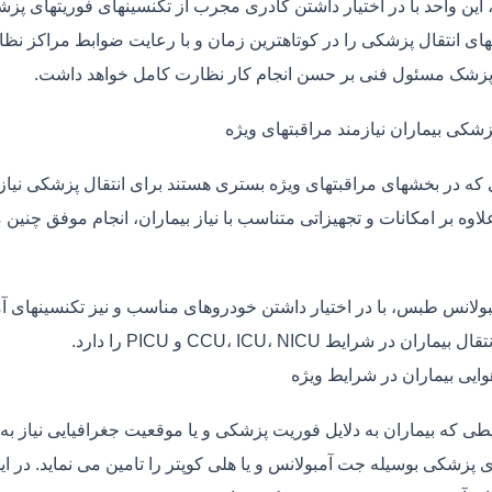
، این واحد با در اختیار داشتن کادری مجرب از تکنسینهای فوریتهای پز
ی انتقال پزشکی را در کوتاهترین زمان و با رعایت ضوابط مراکز نظارت
 پزشک مسئول فنی بر حسن انجام کار نظارت کامل خواهد داشت.
زشکی بیماران نیازمند مراقبتهای ویژه
ی که در بخشهای مراقبتهای ویژه بستری هستند برای انتقال پزشکی نیا
علاوه بر امکانات و تجهیزاتی متناسب با نیاز بیماران، انجام موفق چن
بولانس طبس، با در اختیار داشتن خودروهای مناسب و نیز تکنسینهای آ
ماران در شرایط CCU، ICU، NICU و PICU را دارد.
وایی بیماران در شرایط ویژه
طی که بیماران به دلایل فوریت پزشکی و یا موقعیت جغرافیایی نیاز به 
ی پزشکی بوسیله جت آمبولانس و یا هلی کوپتر را تامین می نماید. در ا