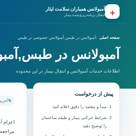
آمبولانس همیاران سلامت ایثار
+
انتقال برنامه‌ریزی‌شده بیمار
صفحه اصلی
آمبولانس در طبس,آمبولانس خصوصی در طبس
آمبولانس در طبس,آم
اطلاعات خدمات آمبولانس و انتقال بیمار در این محدوده
پیش از درخواست
آخرین به
مبدأ و مقصد را دقیق اعلام کنید.
شرایط حرکتی بیمار و طبقه ساختمان
اعزام
آ
را توضیح دهید.
مراجعه 