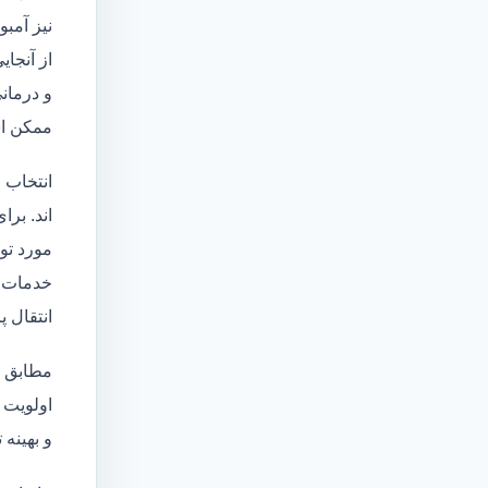
نیز آمبو
از آنجا
و درمانی
ممکن اس
انتخاب 
اند. برا
مورد تو
خدمات
انتقال 
مطابق ا
اولویت 
و بهینه