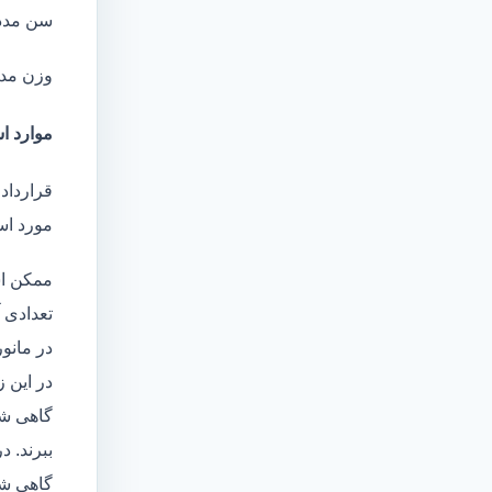
سن مدد
وزن مد
موارد ا
قرارداد
مورد است
ممکن اس
تعدادی آ
در مانو
در این 
گاهی شا
ببرند. د
گاهی شخ