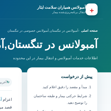
آمبولانس همیاران سلامت ایثار
+
انتقال برنامه‌ریزی‌شده بیمار
صفحه اصلی
آمبولانس در تنگستان,آمبولانس خصوصی در تنگستان
آمبولانس در تنگستان,
اطلاعات خدمات آمبولانس و انتقال بیمار در این محدوده
پیش از درخواست
آخرین به
مبدأ و مقصد را دقیق اعلام کنید.
شرایط حرکتی بیمار و طبقه ساختمان
اعزام
آ
را توضیح دهید.
قصد مرا