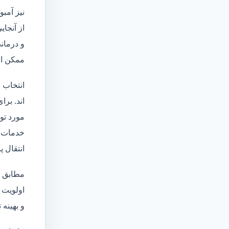
نیز آمبو
از آنجا
و درمانی
ممکن اس
انتخاب 
اند. برا
مورد تو
خدمات
انتقال 
مطابق ا
اولویت 
و بهینه