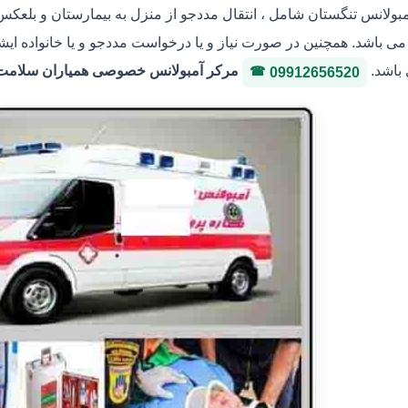
مبولانس تنگستان شامل ، انتقال مددجو از منزل به بیمارستان و بلعکس 
ی باشد. همچنین در صورت نیاز و یا درخواست مددجو و یا خانواده ایشا
 باشد.
مرکر آمبولانس خصوصی همیاران سلامت ایثار 36146400 شماره پروانه
09912656520