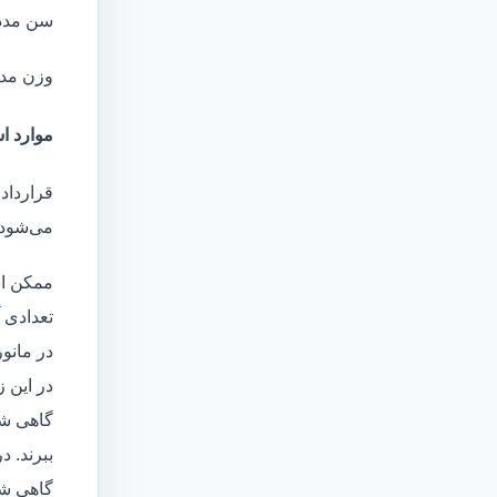
سن مدد
وزن مد
موارد اس
قرارداد 
می‌شود 
ممکن اس
تعدادی آ
در مانو
در این 
گاهی شا
ببرند. د
گاهی شخ