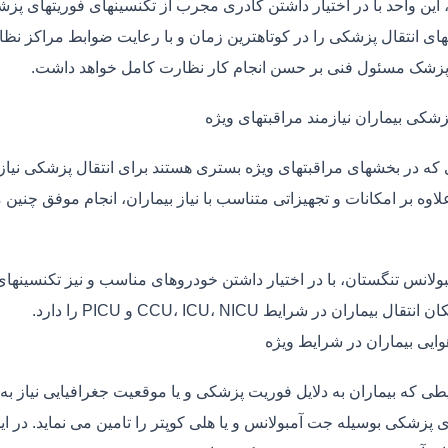
، این واحد با در اختیار داشتن کادری مجرب از تکنسینهای فوریتهای پز
ی انتقال پزشکی را در کوتاهترین زمان و با رعایت ضوابط مراکز نظارت
 پزشک مسئول فنی بر حسن انجام کار نظارت کامل خواهد داشت.
زشکی بیماران نیازمند مراقبتهای ویژه
ی که در بخشهای مراقبتهای ویژه بستری هستند برای انتقال پزشکی نیا
علاوه بر امکانات و تجهیزاتی متناسب با نیاز بیماران، انجام موفق چن
بولانس تنگستان، با در اختیار داشتن خودروهای مناسب و نیز تکنسینها
قال بیماران در شرایط CCU، ICU، NICU و PICU را دارد.
وایی بیماران در شرایط ویژه
طی که بیماران به دلایل فوریت پزشکی و یا موقعیت جغرافیایی نیاز به 
 پزشکی بوسیله جت آمبولانس و یا هلی کوپتر را تامین می نماید. در ای