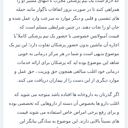
که لازم است یک تیم پزشکی مجرب تا انتهای مسیر او را
همراهی کنند تا در صورت بروز اتفاقات ناگوار مانند حمله
های تنفسی و قلبی و دیگر موارد به سرعت وارد عمل شده و
جان او را نجات دهند. در چنین شرایطی مسلم است که
قیمت آمبولانس خصوصی با حضور یک تیم پزشکی کاملا ًبا
اجاره آن ماشین بدون حضور پزشکان تفاوت دارد؛ این نیز یک
موضوع بدیهی است و شما در هر مرکز درمانی به خوبی
شاهد این موضوع بوده اید که پزشکان برای ارائه خدمات
درمانی خود اغلب مبالغی همچون حق ویزیت ، حق عمل و
موارد دیگری از این دست را از بیماران دریافت می کنند.
اگر گذرتان به داروخانه ها افتاده باشد متوجه می شوید که
اغلب دارو ها بخصوص آن دسته از داروهایی که تخصصی بوده
و برای رفع برخی امراض خاص استفاده می شوند قیمت
های نسبتاً بالایی دارند. این موضوع به سادگی بیانگر این