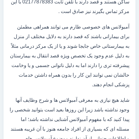
ساکن هستند و قصد دارند با تلفن ثابت 02177878383 با این
مرکز تماس بگیرند نیز صادق است .
آمبولانس های خصوصی طارم می توانند همراهی مطمئن
برای بیمارانی باشند که قصد دارند به دلایل مختلف از منزل
به بیمارستانی خاص جابجا شوند و یا از یک مرکز درمانی مثلاً
به دلیل عدم وجود یک تخصص ویژه قصد انتقال به بیمارستان
پیشرفته تری را دارند اما به دلیل ناتوانی جسمی و یا وخامت
حالشان نمی توانند این کار را بدون همراه داشتن خدمات
پزشکی انجام دهند.
شاید هیچ نیازی به معرفی آمبولانس ها و شرح وظایف آنها
وجود نداشته باشد زیرا این روزها بعید است بتوانید شخصی را
پیدا کنید که با مفهوم آمبولانس آشنایی نداشته باشد؛ اما
مسئله ای که بسیاری از افراد جامعه هنوز با آن غریبه هستند
و اطلاعات چندانی از آن ندارند موضوع آمبولانس های