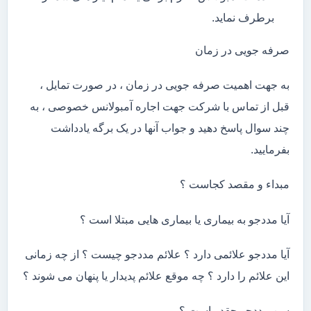
برطرف نماید.
صرفه جویی در زمان
به جهت اهمیت صرفه جویی در زمان ، در صورت تمایل ،
قبل از تماس با شرکت جهت اجاره آمبولانس خصوصی ، به
چند سوال پاسخ دهید و جواب آنها در یک برگه یادداشت
بفرمایید.
مبداء و مقصد کجاست ؟
آیا مددجو به بیماری یا بیماری هایی مبتلا است ؟
آیا مددجو علائمی دارد ؟ علائم مددجو چیست ؟ از چه زمانی
این علائم را دارد ؟ چه موقع علائم پدیدار یا پنهان می شوند ؟
سن مددجو چقدر است ؟