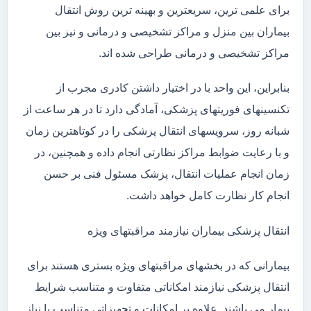
برای علمی ترین، سریعترین و بهینه ترین روش انتقال
بیماران بین منزل و مراکز تشخیصی و درمانی و نیز بین
مراکز تشخیصی و درمانی طراحی شده اند.
بنابراین، این واحد با در اختیار داشتن کادری مجرب از
تکنسینهای فوریتهای پزشکی، آمادگی دارد تا در هر ساعت از
شبانه روز، سرویسهای انتقال پزشکی را در کوتاهترین زمان
و با رعایت ضوابط مراکز نظارتی انجام داده و همچنین، در
زمان انجام عملیات انتقال، پزشک مسئول فنی بر حسن
انجام کار نظارت کامل خواهد داشت.
انتقال پزشکی بیماران نیازمند مراقبتهای ویژه
بیمارانی که در بخشهای مراقبتهای ویژه بستری هستند برای
انتقال پزشکی نیازمند امکاناتی متفاوت و متناسب شرایط
بیمار می باشند. علاوه بر امکانات و تجهیزاتی متناسب با نیاز