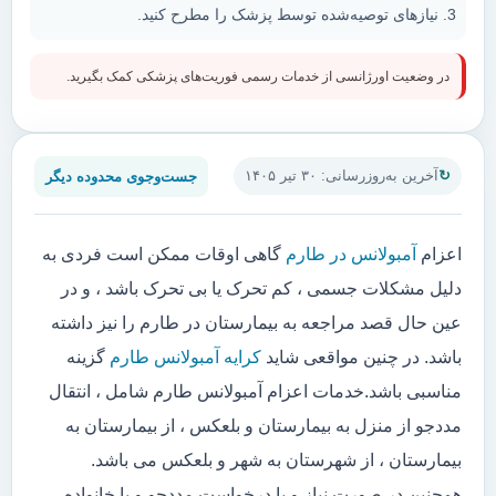
نیازهای توصیه‌شده توسط پزشک را مطرح کنید.
در وضعیت اورژانسی از خدمات رسمی فوریت‌های پزشکی کمک بگیرید.
جست‌وجوی محدوده دیگر
آخرین به‌روزرسانی: ۳۰ تیر ۱۴۰۵
اعزام
آمبولانس در طارم
گاهی اوقات ممکن است فردی به
دلیل مشکلات جسمی ، کم تحرک یا بی تحرک باشد ، و در
عین حال قصد مراجعه به بیمارستان در طارم را نیز داشته
باشد. در چنین مواقعی شاید
کرایه آمبولانس طارم
گزینه
مناسبی باشد.خدمات اعزام آمبولانس طارم شامل ، انتقال
مددجو از منزل به بیمارستان و بلعکس ، از بیمارستان به
بیمارستان ، از شهرستان به شهر و بلعکس می باشد.
همچنین در صورت نیاز و یا درخواست مددجو و یا خانواده