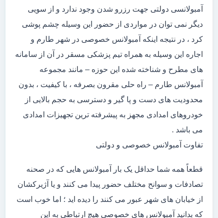
آمبولانسی دولتی جهت رزرو شدن وجود ندارد و از سویی
دیگر نمی توان در مواردی از حضور این وسیله چشم پوشی
کرد ، در نتیجه اینکه آمبولانس خصوصی در شهر طارم و
اجاره این وسیله به همراه تیم پزشکی مسقر در آن از سامانه
های مطرح و شناخته شده این حوزه – مانند مجموعه
آمبولانس طارم – راه حلی مقرون بصرفه ، با کیفیت ، بدون
محدودیت های دست و پا گیر و دسترسی به حجم بالایی از
خودروهای امدادی مجهز به پیشرفته ترین تجهیزات امدادی
می باشد .
تفاوت آمبولانس خصوصی و دولتی
قطعاً همه شما حداقل یک بار آمبولانس هایی که در صحنه
تصادفات و سوانح مختلف حضور پیدا می کنند و یا آژیرکشان
از خیابان های شهر عبور می کنند را دیده اید ؛ اما خوب است
که بدانید آمبولانس های خصوصی هیچ ارتباطی به این