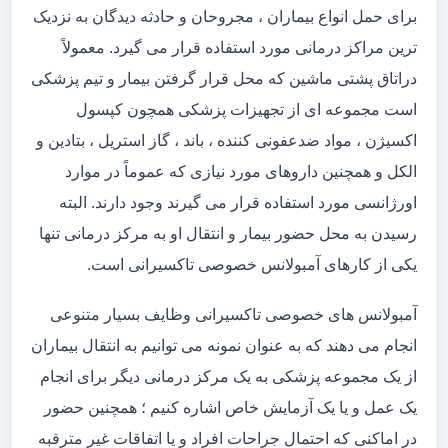
برای حمل انواع بیماران ، مجروحان و حادثه دیدگان به نزدیک
ترین مراکز درمانی مورد استفاده قرار می گیرد. معمولاً
دراتاق پشتی ماشین که محل قرار گرفتن بیمار و تیم پزشکی
است مجموعه ای از تجهیزات پزشکی همچون کپسول
اکسیژن ، مواد ضدعفونی کننده ، باند ، گاز استریل ، بتادین و
الکل و همچنین داروهای مورد نیازی که عموماً در موارد
اورژانسی مورد استفاده قرار می گیرند وجود دارند. البته
رسیدن به محل حضور بیمار و انتقال او به مرکز درمانی تنها
یکی از کارهای آمبولانس خصوصی تاکسیرانی است.
آمبولانس های خصوصی تاکسیرانی وظایف بسیار متنوعی
انجام می دهند که به عنوان نمونه می توانیم به انتقال بیماران
از یک مجموعه پزشکی به یک مرکز درمانی دیگر برای انجام
یک عمل و یا یک آزمایش خاص اشاره کنیم ؛ همچنین حضور
در اماکنی که احتمال جراحات افراد و یا اتفاقات غیر مترقبه