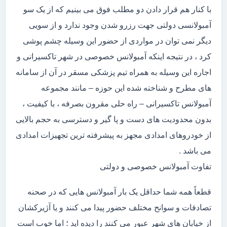
با کنار هم قرار دادن دو مطلب فوق می بینیم که از یک سو
آمبولانسی دولتی جهت رزرو شدن وجود ندارد و از سویی
دیگر نمی توان در مواردی از حضور این وسیله چشم پوشی
کرد ، در نتیجه اینکه آمبولانس خصوصی در شهر تاکسیرانی و
اجاره این وسیله به همراه تیم پزشکی مسقر در آن از سامانه
های مطرح و شناخته شده این حوزه – مانند مجموعه
آمبولانس تاکسیرانی – راه حلی مقرون بصرفه ، با کیفیت ،
بدون محدودیت های دست و پا گیر و دسترسی به حجم بالایی
از خودروهای امدادی مجهز به پیشرفته ترین تجهیزات امدادی
می باشد .
تفاوت آمبولانس خصوصی و دولتی
قطعاً همه شما حداقل یک بار آمبولانس هایی که در صحنه
تصادفات و سوانح مختلف حضور پیدا می کنند و یا آژیرکشان
از خیابان های شهر عبور می کنند را دیده اید ؛ اما خوب است