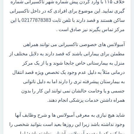
خلاف ۱۱۵ با وارد کردن پیش شماره شهر تاکسیرانی شماره
گیری نمایید. این موضوع برای افرادی که در داخل تاکسیرانی
ساکن هستند و قصد دارند با تلفن ثابت 02177878383 با این
مرکز تماس بگیرند نیز صادق است .
آمبولانس های خصوصی تاکسیرانی می توانند همراهی
مطمئن برای بیمارانی باشند که قصد دارند به دلایل مختلف از
منزل به بیمارستانی خاص جابجا شوند و یا از یک مرکز
درمانی مثلاً به دلیل عدم وجود یک تخصص ویژه قصد انتقال
به بیمارستان پیشرفته تری را دارند اما به دلیل ناتوانی
جسمی و یا وخامت حالشان نمی توانند این کار را بدون
همراه داشتن خدمات پزشکی انجام دهند.
شاید هیچ نیازی به معرفی آمبولانس ها و شرح وظایف آنها
وجود نداشته باشد زیرا این روزها بعید است بتوانید شخصی را
پیدا کنید که با مفهوم آمبولانس آشنایی نداشته باشد؛ اما