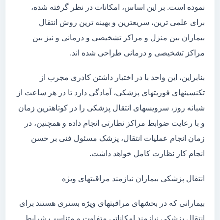
نموده است. بر این اساس، امکانات در نظر گرفته شده،
برای علمی ترین، سریعترین و بهینه ترین روش انتقال
بیماران بین منزل و مراکز تشخیصی و درمانی و نیز بین
مراکز تشخیصی و درمانی طراحی شده اند.
بنابراین، این واحد با در اختیار داشتن کادری مجرب از
تکنسینهای فوریتهای پزشکی، آمادگی دارد تا در هر ساعت از
شبانه روز، سرویسهای انتقال پزشکی را در کوتاهترین زمان
و با رعایت ضوابط مراکز نظارتی انجام داده و همچنین، در
زمان انجام عملیات انتقال، پزشک مسئول فنی بر حسن
انجام کار نظارت کامل خواهد داشت.
انتقال پزشکی بیماران نیازمند مراقبتهای ویژه
بیمارانی که در بخشهای مراقبتهای ویژه بستری هستند برای
انتقال پزشکی نیازمند امکاناتی متفاوت و متناسب شرایط