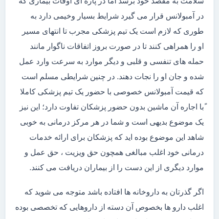
سلامت به مقصد خود برسد اما در پاره ای اوقات بیماری که
در آمبولانس قرار می گیرد شرایط بسیار وخیمی دارد به
طوری که لازم است یک تیم پزشکی مجرب تا انتهای مسیر
او را همراهی کنند تا در صورت بروز اتفاقات ناگوار مانند
حمله های تنفسی و قلبی و دیگر موارد به سرعت وارد عمل
شده و جان او را نجات دهند. در چنین شرایطی مسلم است
که قیمت آمبولانس خصوصی با حضور یک تیم پزشکی کاملا
ًبا اجاره آن ماشین بدون حضور پزشکان تفاوت دارد؛ این نیز
یک موضوع بدیهی است و شما در هر مرکز درمانی به خوبی
شاهد این موضوع بوده اید که پزشکان برای ارائه خدمات
درمانی خود اغلب مبالغی همچون حق ویزیت ، حق عمل و
موارد دیگری از این دست را از بیماران دریافت می کنند.
اگر گذرتان به داروخانه ها افتاده باشد متوجه می شوید که
اغلب دارو ها بخصوص آن دسته از داروهایی که تخصصی بوده