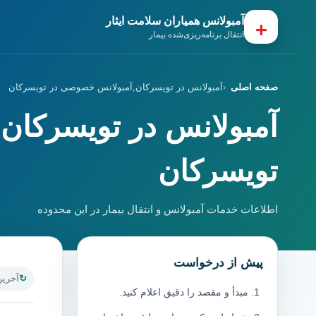
آمبولانس همیاران سلامت ایثار
+
انتقال برنامه‌ریزی‌شده بیمار
صفحه اصلی
آمبولانس در تویسرکان,آمبولانس خصوصی در تویسرکان
آمبولانس در تویسرکان
تویسرکان
اطلاعات خدمات آمبولانس و انتقال بیمار در این محدوده
پیش از درخواست
آخرین به
مبدأ و مقصد را دقیق اعلام کنید.