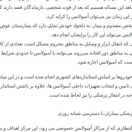
هد این مساله هستیم که بعد از فوت شخصی، بازماندگان قصد دارند ک
ر این زمان نیز می‌توان آمبولانس را کرایه کرد.
ص مصدوم و بیمار، به دلخواد خودش تمایل دارد که بیمارستان عوض کن
لانس می‌تواند این کار را برایشان انجام دهد.
یی که انتقال ابزار و وسایل به مناظق محروم مشکل است. تعدادی از کا
 به مناطق دور افتاده می‌روند می‌توانند با آمبولانس تا حدودی شرایط
ت که آمبولانس اجاره شود.
خودروها بر اساس استانداردهای کشوری انجام شده است و در این میان،
ی تامین و انتخاب تجهیزات داخلی آمبولانس ها، علاوه بر داشتن استاندا
جه در انتقال پزشکی را نیز لحاظ شده است.
پزشکی بیماران با دسترسی شبانه روزی
نتظاری که از مراکز آمبولانس خصوصی می رود، این مرکز اهداف و برنا