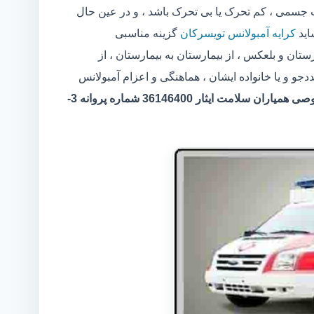
سمی ، کم تحرک یا بی تحرک باشد ، و در عین حال
اید
کرایه آمبولانس تویسرکان
گزینه مناسبی
تان و بلعکس ، از بیمارستان به بیمارستان ، از
 و یا خانواده ایشان ، هماهنگی و اعزام آمبولانس
مرکر آمبولانس خصوصی همیاران سلامت ایثار 36146400 شماره پروانه 3-