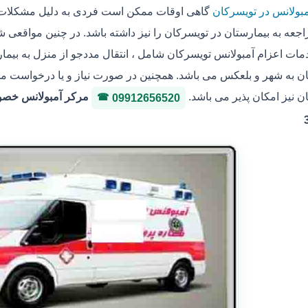
مبولانس در تویسرکان
گاهی اوقات ممکن است فردی به دلیل مشکلات ج
جعه به بیمارستان در تویسرکان را نیز داشته باشد. در چنین مواقعی ش
مات اعزام آمبولانس تویسرکان شامل ، انتقال مددجو از منزل به بیمارس
 به شهر و بلعکس می باشد. همچنین در صورت نیاز و یا درخواست مددجو
ن نیز امکان پذیر می باشد.
09912656520