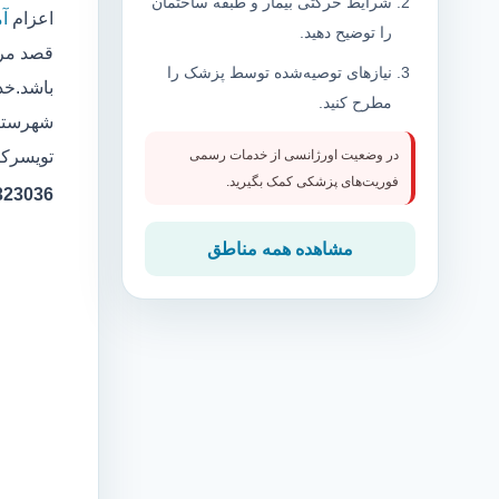
شرایط حرکتی بیمار و طبقه ساختمان
اعزام
آ
را توضیح دهید.
قصد مرا
نیازهای توصیه‌شده توسط پزشک را
باشد.خد
مطرح کنید.
شهرستان
تویسرکا
در وضعیت اورژانسی از خدمات رسمی
فوریت‌های پزشکی کمک بگیرید.
323036
مشاهده همه مناطق