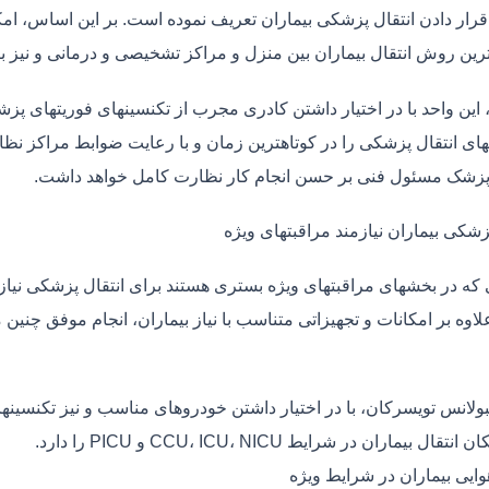
قرار دادن انتقال پزشکی بیماران تعریف نموده است. بر این اساس، ام
 ترین روش انتقال بیماران بین منزل و مراکز تشخیصی و درمانی و نیز
، این واحد با در اختیار داشتن کادری مجرب از تکنسینهای فوریتهای پز
ی انتقال پزشکی را در کوتاهترین زمان و با رعایت ضوابط مراکز نظارت
 پزشک مسئول فنی بر حسن انجام کار نظارت کامل خواهد داشت.
زشکی بیماران نیازمند مراقبتهای ویژه
ی که در بخشهای مراقبتهای ویژه بستری هستند برای انتقال پزشکی نیا
علاوه بر امکانات و تجهیزاتی متناسب با نیاز بیماران، انجام موفق چن
بولانس تویسرکان، با در اختیار داشتن خودروهای مناسب و نیز تکنسینه
قال بیماران در شرایط CCU، ICU، NICU و PICU را دارد.
وایی بیماران در شرایط ویژه