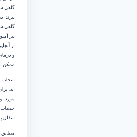
گاهی شا
ببرند. د
گاهی شخ
نیز آمبو
از آنجا
و درمانی
ممکن اس
انتخاب 
اند. برا
مورد تو
خدمات
انتقال 
مطابق ا