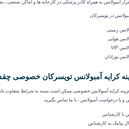
رار آمبولانس به همراه کادر پزشکی در کارخانه ها و اماکن صنعتی ، ن
مبولانس در
تویسرکان
لانس زمینی
لانس هوایی
انس VIP
لانس نوزادان
نه کرایه آمبولانس تویسرکان خصوصی چق
زینه کرایه آمبولانس خصوصی ممکن است بسته به شرایط متفاوت باشد
 و یا درخواست آمبولانس ، با ما تماس بگیرید.
 با کارشناس
ل پیامک به کارشناس