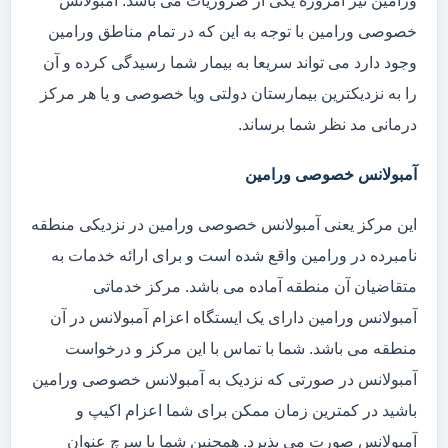
ورامین نیز امروزه یکی از ضروریات می باشد. آمبولانس
خصوصی ورامین با توجه به این که در تمام مناطق ورامین
وجود دارد می تواند سریعا به بیمار شما رسیدگی کرده و آن
را به نزدیکترین بیمارستان دولتی ویا خصوصی و یا هر مرکز
درمانی مد نظر شما برساند.
آمبولانس خصوصی ورامین
این مرکز یعنی آمبولانس خصوصی ورامین در نزدیکی منطقه
نامبرده در ورامین واقع شده است و برای ارائه خدمات به
متقاضیان آن منطقه آماده می باشد. مرکز خدماتی
آمبولانس ورامین دارای یک ایستگاه اعزام آمبولانس در آن
منطقه می باشد. شما با تماس با این مرکز و درخواست
آمبولانس در صورتی که نزدیک به آمبولانس خصوصی ورامین
باشید در کمترین زمان ممکن برای شما اعزام اکیپ و
آمبولانس صورت می پذیرد. همچنین شما با سرچ عنوان