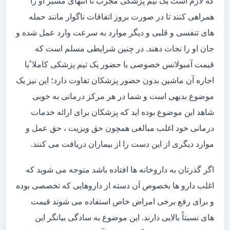
که لازم است یک تیم پزشکی مجرب تا انتهای مسیر او را
همراهی کنند تا در صورت بروز اتفاقات ناگوار مانند حمله
های تنفسی و قلبی و دیگر موارد به سرعت وارد عمل شده و
جان او را نجات دهند. در چنین شرایطی مسلم است که
قیمت آمبولانس خصوصی با حضور یک تیم پزشکی کاملا ًبا
اجاره آن ماشین بدون حضور پزشکان تفاوت دارد؛ این نیز یک
موضوع بدیهی است و شما در هر مرکز درمانی به خوبی
شاهد این موضوع بوده اید که پزشکان برای ارائه خدمات
درمانی خود اغلب مبالغی همچون حق ویزیت ، حق عمل و
موارد دیگری از این دست را از بیماران دریافت می کنند.
اگر گذرتان به داروخانه ها افتاده باشد متوجه می شوید که
اغلب دارو ها بخصوص آن دسته از داروهایی که تخصصی بوده
و برای رفع برخی امراض خاص استفاده می شوند قیمت
های نسبتاً بالایی دارند. این موضوع به سادگی بیانگر این