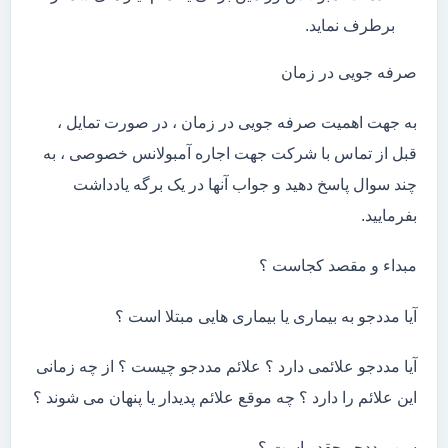
برطرف نماید.
صرفه جویی در زمان
به جهت اهمیت صرفه جویی در زمان ، در صورت تمایل ،
قبل از تماس با شرکت جهت اجاره آمبولانس خصوصی ، به
چند سوال پاسخ دهید و جواب آنها در یک برگه یادداشت
بفرمایید.
مبداء و مقصد کجاست ؟
آیا مددجو به بیماری یا بیماری هایی مبتلا است ؟
آیا مددجو علائمی دارد ؟ علائم مددجو چیست ؟ از چه زمانی
این علائم را دارد ؟ چه موقع علائم پدیدار یا پنهان می شوند ؟
سن مددجو چقدر است ؟