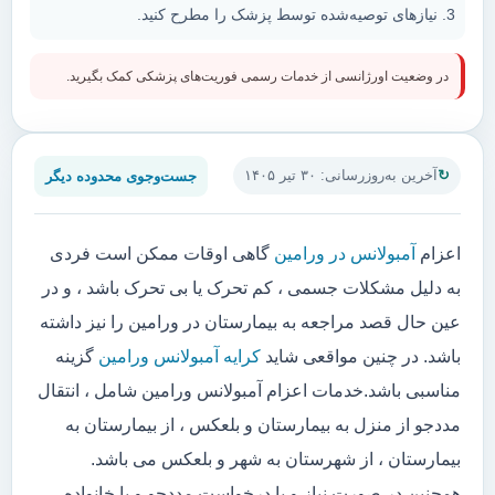
نیازهای توصیه‌شده توسط پزشک را مطرح کنید.
در وضعیت اورژانسی از خدمات رسمی فوریت‌های پزشکی کمک بگیرید.
جست‌وجوی محدوده دیگر
آخرین به‌روزرسانی: ۳۰ تیر ۱۴۰۵
اعزام
آمبولانس در ورامین
گاهی اوقات ممکن است فردی
به دلیل مشکلات جسمی ، کم تحرک یا بی تحرک باشد ، و در
عین حال قصد مراجعه به بیمارستان در ورامین را نیز داشته
باشد. در چنین مواقعی شاید
کرایه آمبولانس ورامین
گزینه
مناسبی باشد.خدمات اعزام آمبولانس ورامین شامل ، انتقال
مددجو از منزل به بیمارستان و بلعکس ، از بیمارستان به
بیمارستان ، از شهرستان به شهر و بلعکس می باشد.
همچنین در صورت نیاز و یا درخواست مددجو و یا خانواده