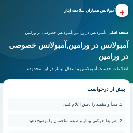
+
آمبولانس همیاران سلامت ایثار
صفحه اصلی
آمبولانس در ورامین,آمبولانس خصوصی در ورامین
آمبولانس در ورامین,آمبولانس خصوصی
در ورامین
اطلاعات خدمات آمبولانس و انتقال بیمار در این محدوده
پیش از درخواست
مبدأ و مقصد را دقیق اعلام کنید.
شرایط حرکتی بیمار و طبقه ساختمان را توضیح دهید.