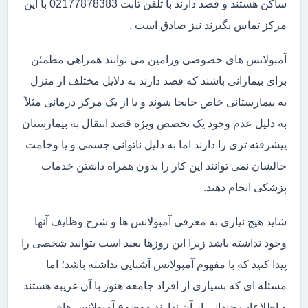
ساکن هستند و قصد دارند با تلفن ثابت 02177878383 با این
مرکز تماس بگیرند نیز صادق است .
آمبولانس های خصوصی ورامین می توانند همراهی مطمئن
برای بیمارانی باشند که قصد دارند به دلایل مختلف از منزل
به بیمارستانی خاص جابجا شوند و یا از یک مرکز درمانی مثلاً
به دلیل عدم وجود یک تخصص ویژه قصد انتقال به بیمارستان
پیشرفته تری را دارند اما به دلیل ناتوانی جسمی و یا وخامت
حالشان نمی توانند این کار را بدون همراه داشتن خدمات
پزشکی انجام دهند.
شاید هیچ نیازی به معرفی آمبولانس ها و شرح وظایف آنها
وجود نداشته باشد زیرا این روزها بعید است بتوانید شخصی را
پیدا کنید که با مفهوم آمبولانس آشنایی نداشته باشد؛ اما
مسئله ای که بسیاری از افراد جامعه هنوز با آن غریبه هستند
و اطلاعات چندانی از آن ندارند موضوع آمبولانس های