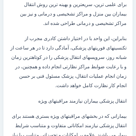
برای علمی ترین، سریعترین و بهینه ترین روش انتقال
بیماران بین منزل و مراکز تشخیصی و درمانی و نیز بین
مراکز تشخیصی و درمانی طراحی شده اند.
بنابراین، این واحد با در اختیار داشتن کادری مجرب از
تکنسینهای فوریتهای پزشکی، آمادگی دارد تا در هر ساعت از
شبانه روز، سرویسهای انتقال پزشکی را در کوتاهترین زمان
و با رعایت ضوابط مراکز نظارتی انجام داده و همچنین، در
زمان انجام عملیات انتقال، پزشک مسئول فنی بر حسن
انجام کار نظارت کامل خواهد داشت.
انتقال پزشکی بیماران نیازمند مراقبتهای ویژه
بیمارانی که در بخشهای مراقبتهای ویژه بستری هستند برای
انتقال پزشکی نیازمند امکاناتی متفاوت و متناسب شرایط
بیمار می باشند. علاوه بر امکانات و تجهیزاتی متناسب با نیاز