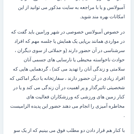
آمبولانس و یا با مراجعه به سایت مذکور می توانید از این
امکانات بهره مند شوید.
در خصوص آمبولانس خصوصی در شهر ورامین باید گفت که
در مواردی همانند برپایی یک همایش یا جلسه مهم که افراد
سرشناسی در آن حضور دارند (و حملاتی از سوی دیگران ،
حوادث ناخواسته محیطی یا نارسایی های جسمی آنان
سلامتی و زندگی آنان را تهدید می کند) ، گردهمایی هایی که
افراد زیادی در آن حضور دارند ، سفارتخانه یا دیگر اماکنی که
شخصیتی تاثیرگذار و پر اهمیت در آن زندگی می کند و یا در
کنار زمین های ورزشی که ورزشکاران فعالیت های
مخاطره آمیزی را انجام می دهند حضور این پدیده الزامیست
.
با کنار هم قرار دادن دو مطلب فوق می بینیم که از یک سو