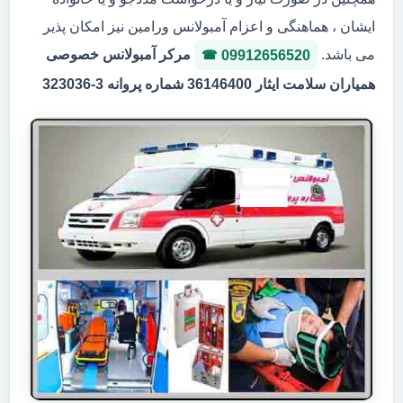
ایشان ، هماهنگی و اعزام آمبولانس ورامین نیز امکان پذیر
می باشد.
مرکر آمبولانس خصوصی
09912656520
همیاران سلامت ایثار 36146400 شماره پروانه 3-323036