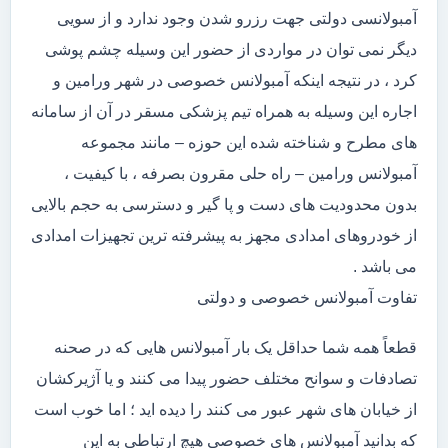
آمبولانسی دولتی جهت رزرو شدن وجود ندارد و از سویی
دیگر نمی توان در مواردی از حضور این وسیله چشم پوشی
کرد ، در نتیجه اینکه آمبولانس خصوصی در شهر ورامین و
اجاره این وسیله به همراه تیم پزشکی مسقر در آن از سامانه
های مطرح و شناخته شده این حوزه – مانند مجموعه
آمبولانس ورامین – راه حلی مقرون بصرفه ، با کیفیت ،
بدون محدودیت های دست و پا گیر و دسترسی به حجم بالایی
از خودروهای امدادی مجهز به پیشرفته ترین تجهیزات امدادی
می باشد .
تفاوت آمبولانس خصوصی و دولتی
قطعاً همه شما حداقل یک بار آمبولانس هایی که در صحنه
تصادفات و سوانح مختلف حضور پیدا می کنند و یا آژیرکشان
از خیابان های شهر عبور می کنند را دیده اید ؛ اما خوب است
که بدانید آمبولانس های خصوصی هیچ ارتباطی به این