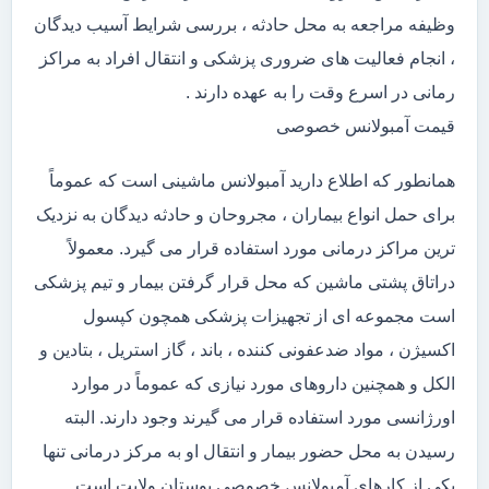
وظیفه مراجعه به محل حادثه ، بررسی شرایط آسیب دیدگان
، انجام فعالیت های ضروری پزشکی و انتقال افراد به مراکز
رمانی در اسرع وقت را به عهده دارند .
قیمت آمبولانس خصوصی
همانطور که اطلاع دارید آمبولانس ماشینی است که عموماً
برای حمل انواع بیماران ، مجروحان و حادثه دیدگان به نزدیک
ترین مراکز درمانی مورد استفاده قرار می گیرد. معمولاً
دراتاق پشتی ماشین که محل قرار گرفتن بیمار و تیم پزشکی
است مجموعه ای از تجهیزات پزشکی همچون کپسول
اکسیژن ، مواد ضدعفونی کننده ، باند ، گاز استریل ، بتادین و
الکل و همچنین داروهای مورد نیازی که عموماً در موارد
اورژانسی مورد استفاده قرار می گیرند وجود دارند. البته
رسیدن به محل حضور بیمار و انتقال او به مرکز درمانی تنها
یکی از کارهای آمبولانس خصوصی بوستان ولایت است.