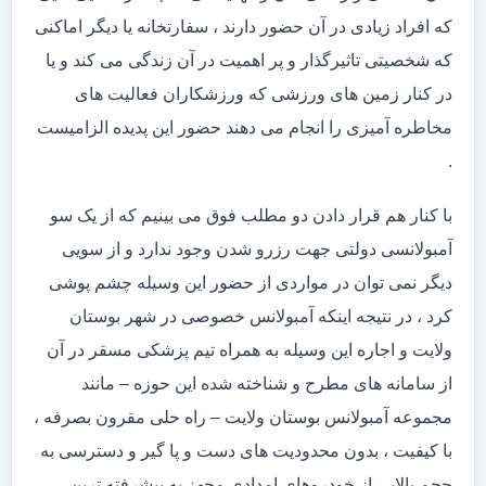
که افراد زیادی در آن حضور دارند ، سفارتخانه یا دیگر اماکنی
که شخصیتی تاثیرگذار و پر اهمیت در آن زندگی می کند و یا
در کنار زمین های ورزشی که ورزشکاران فعالیت های
مخاطره آمیزی را انجام می دهند حضور این پدیده الزامیست
.
با کنار هم قرار دادن دو مطلب فوق می بینیم که از یک سو
آمبولانسی دولتی جهت رزرو شدن وجود ندارد و از سویی
دیگر نمی توان در مواردی از حضور این وسیله چشم پوشی
کرد ، در نتیجه اینکه آمبولانس خصوصی در شهر بوستان
ولایت و اجاره این وسیله به همراه تیم پزشکی مسقر در آن
از سامانه های مطرح و شناخته شده این حوزه – مانند
مجموعه آمبولانس بوستان ولایت – راه حلی مقرون بصرفه ،
با کیفیت ، بدون محدودیت های دست و پا گیر و دسترسی به
حجم بالایی از خودروهای امدادی مجهز به پیشرفته ترین