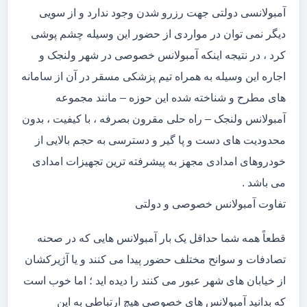
آمبولانسی دولتی جهت رزرو شدن وجود ندارد و از سویی
دیگر نمی توان در مواردی از حضور این وسیله چشم پوشی
کرد ، در نتیجه اینکه آمبولانس خصوصی در شهر ولنجک و
اجاره این وسیله به همراه تیم پزشکی مسقر در آن از سامانه
های مطرح و شناخته شده این حوزه – مانند مجموعه
آمبولانس ولنجک – راه حلی مقرون بصرفه ، با کیفیت ، بدون
محدودیت های دست و پا گیر و دسترسی به حجم بالایی از
خودروهای امدادی مجهز به پیشرفته ترین تجهیزات امدادی
می باشد .
تفاوت آمبولانس خصوصی و دولتی
قطعاً همه شما حداقل یک بار آمبولانس هایی که در صحنه
تصادفات و سوانح مختلف حضور پیدا می کنند و یا آژیرکشان
از خیابان های شهر عبور می کنند را دیده اید ؛ اما خوب است
که بدانید آمبولانس های خصوصی هیچ ارتباطی به این