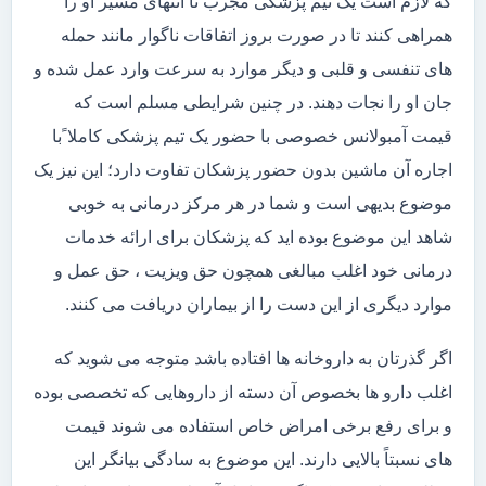
که لازم است یک تیم پزشکی مجرب تا انتهای مسیر او را
همراهی کنند تا در صورت بروز اتفاقات ناگوار مانند حمله
های تنفسی و قلبی و دیگر موارد به سرعت وارد عمل شده و
جان او را نجات دهند. در چنین شرایطی مسلم است که
قیمت آمبولانس خصوصی با حضور یک تیم پزشکی کاملا ًبا
اجاره آن ماشین بدون حضور پزشکان تفاوت دارد؛ این نیز یک
موضوع بدیهی است و شما در هر مرکز درمانی به خوبی
شاهد این موضوع بوده اید که پزشکان برای ارائه خدمات
درمانی خود اغلب مبالغی همچون حق ویزیت ، حق عمل و
موارد دیگری از این دست را از بیماران دریافت می کنند.
اگر گذرتان به داروخانه ها افتاده باشد متوجه می شوید که
اغلب دارو ها بخصوص آن دسته از داروهایی که تخصصی بوده
و برای رفع برخی امراض خاص استفاده می شوند قیمت
های نسبتاً بالایی دارند. این موضوع به سادگی بیانگر این