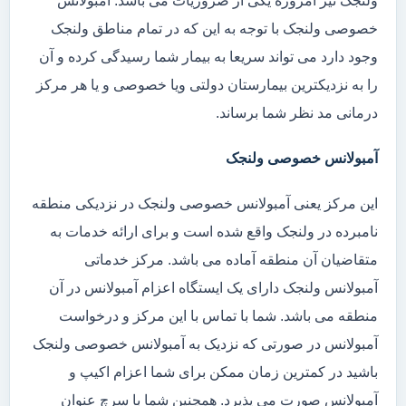
ولنجک نیز امروزه یکی از ضروریات می باشد. آمبولانس
خصوصی ولنجک با توجه به این که در تمام مناطق ولنجک
وجود دارد می تواند سریعا به بیمار شما رسیدگی کرده و آن
را به نزدیکترین بیمارستان دولتی ویا خصوصی و یا هر مرکز
درمانی مد نظر شما برساند.
آمبولانس خصوصی ولنجک
این مرکز یعنی آمبولانس خصوصی ولنجک در نزدیکی منطقه
نامبرده در ولنجک واقع شده است و برای ارائه خدمات به
متقاضیان آن منطقه آماده می باشد. مرکز خدماتی
آمبولانس ولنجک دارای یک ایستگاه اعزام آمبولانس در آن
منطقه می باشد. شما با تماس با این مرکز و درخواست
آمبولانس در صورتی که نزدیک به آمبولانس خصوصی ولنجک
باشید در کمترین زمان ممکن برای شما اعزام اکیپ و
آمبولانس صورت می پذیرد. همچنین شما با سرچ عنوان