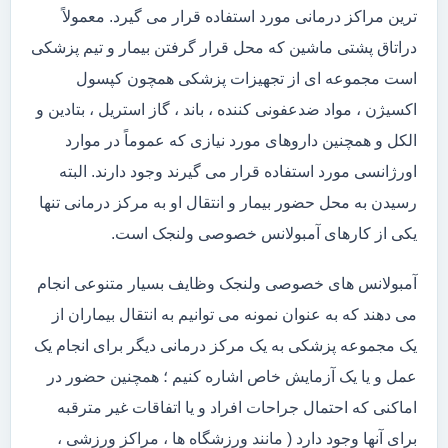
ترین مراکز درمانی مورد استفاده قرار می گیرد. معمولاً
دراتاق پشتی ماشین که محل قرار گرفتن بیمار و تیم پزشکی
است مجموعه ای از تجهیزات پزشکی همچون کپسول
اکسیژن ، مواد ضدعفونی کننده ، باند ، گاز استریل ، بتادین و
الکل و همچنین داروهای مورد نیازی که عموماً در موارد
اورژانسی مورد استفاده قرار می گیرند وجود دارند. البته
رسیدن به محل حضور بیمار و انتقال او به مرکز درمانی تنها
یکی از کارهای آمبولانس خصوصی ولنجک است.
آمبولانس های خصوصی ولنجک وظایف بسیار متنوعی انجام
می دهند که به عنوان نمونه می توانیم به انتقال بیماران از
یک مجموعه پزشکی به یک مرکز درمانی دیگر برای انجام یک
عمل و یا یک آزمایش خاص اشاره کنیم ؛ همچنین حضور در
اماکنی که احتمال جراحات افراد و یا اتفاقات غیر مترقبه
برای آنها وجود دارد ( مانند ورزشگاه ها ، مراکز ورزشی ،