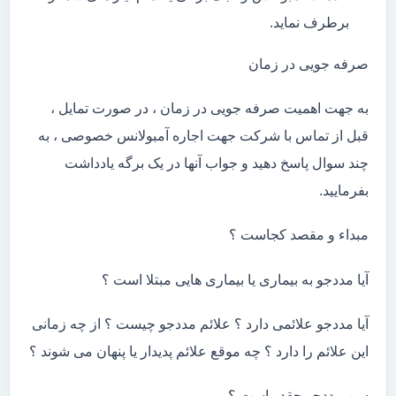
برطرف نماید.
صرفه جویی در زمان
به جهت اهمیت صرفه جویی در زمان ، در صورت تمایل ،
قبل از تماس با شرکت جهت اجاره آمبولانس خصوصی ، به
چند سوال پاسخ دهید و جواب آنها در یک برگه یادداشت
بفرمایید.
مبداء و مقصد کجاست ؟
آیا مددجو به بیماری یا بیماری هایی مبتلا است ؟
آیا مددجو علائمی دارد ؟ علائم مددجو چیست ؟ از چه زمانی
این علائم را دارد ؟ چه موقع علائم پدیدار یا پنهان می شوند ؟
سن مددجو چقدر است ؟