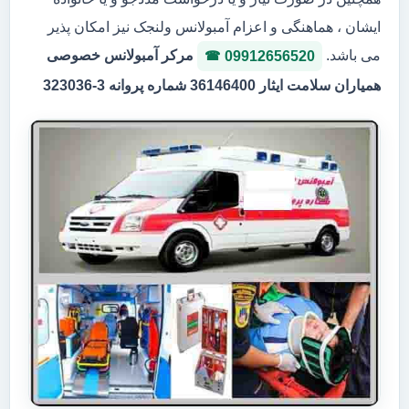
ایشان ، هماهنگی و اعزام آمبولانس ولنجک نیز امکان پذیر
می باشد.
مرکر آمبولانس خصوصی
09912656520
همیاران سلامت ایثار 36146400 شماره پروانه 3-323036