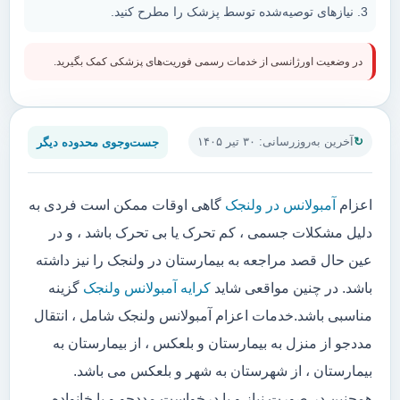
نیازهای توصیه‌شده توسط پزشک را مطرح کنید.
در وضعیت اورژانسی از خدمات رسمی فوریت‌های پزشکی کمک بگیرید.
جست‌وجوی محدوده دیگر
آخرین به‌روزرسانی: ۳۰ تیر ۱۴۰۵
اعزام
آمبولانس در ولنجک
گاهی اوقات ممکن است فردی به
دلیل مشکلات جسمی ، کم تحرک یا بی تحرک باشد ، و در
عین حال قصد مراجعه به بیمارستان در ولنجک را نیز داشته
باشد. در چنین مواقعی شاید
کرایه آمبولانس ولنجک
گزینه
مناسبی باشد.خدمات اعزام آمبولانس ولنجک شامل ، انتقال
مددجو از منزل به بیمارستان و بلعکس ، از بیمارستان به
بیمارستان ، از شهرستان به شهر و بلعکس می باشد.
همچنین در صورت نیاز و یا درخواست مددجو و یا خانواده