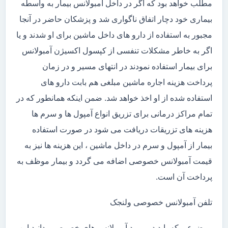
مطلب خواهد بود که اگر در داخل آمبولانس بیمار به واسطه
بیماری خود دچار اتفاق ناگواری شد و پزشکان حاضر در آنجا
مجبور به استفاده از دارو های داخل ماشین برای او شدند و یا
اگر به خاطر مشکلات تنفسی از کپسول اکسیژن آمبولانس
برای بیمار استفاده نمودند در انتهای مسیر و در زمان
پرداخت هزینه اجاره ماشین مبلغی هم بابت دارو های
استفاده شده از او اخذ خواهد شد. ضمن اینکه همانطور که در
تمام مراکز درمانی برای تزریق انواع آمپول ها و سرم ها
هزینه های تزریقات دریافت می شود در صورت استفاده
بیمار از آمپول و سرم در داخل ماشین ، این هزینه ها نیز به
قیمت آمبولانس خصوصی اضافه می گردد و بیمار موظف به
پرداخت آن است.
تلفن آمبولانس خصوصی ولنجک
موضوعی که باید در مورد آمبولانس های خصوصی بدانید این