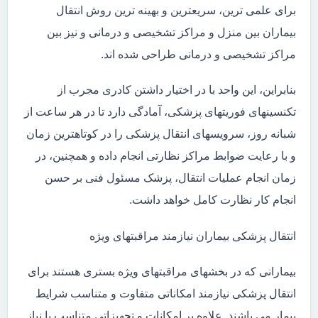
برای علمی ترین، سریعترین و بهینه ترین روش انتقال
بیماران بین منزل و مراکز تشخیصی و درمانی و نیز بین
مراکز تشخیصی و درمانی طراحی شده اند.
بنابراین، این واحد با در اختیار داشتن کادری مجرب از
تکنسینهای فوریتهای پزشکی، آمادگی دارد تا در هر ساعت از
شبانه روز، سرویسهای انتقال پزشکی را در کوتاهترین زمان
و با رعایت ضوابط مراکز نظارتی انجام داده و همچنین، در
زمان انجام عملیات انتقال، پزشک مسئول فنی بر حسن
انجام کار نظارت کامل خواهد داشت.
انتقال پزشکی بیماران نیازمند مراقبتهای ویژه
بیمارانی که در بخشهای مراقبتهای ویژه بستری هستند برای
انتقال پزشکی نیازمند امکاناتی متفاوت و متناسب شرایط
بیمار می باشند. علاوه بر امکانات و تجهیزاتی متناسب با نیاز