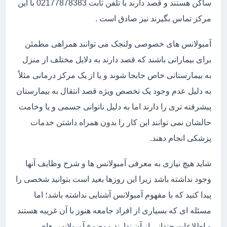
ساکن هستند و قصد دارند با تلفن ثابت 02177878383 با این
مرکز تماس بگیرند نیز صادق است .
آمبولانس های خصوصی ولنجک می توانند همراهی مطمئن
برای بیمارانی باشند که قصد دارند به دلایل مختلف از منزل
به بیمارستانی خاص جابجا شوند و یا از یک مرکز درمانی مثلاً
به دلیل عدم وجود یک تخصص ویژه قصد انتقال به بیمارستان
پیشرفته تری را دارند اما به دلیل ناتوانی جسمی و یا وخامت
حالشان نمی توانند این کار را بدون همراه داشتن خدمات
پزشکی انجام دهند.
شاید هیچ نیازی به معرفی آمبولانس ها و شرح وظایف آنها
وجود نداشته باشد زیرا این روزها بعید است بتوانید شخصی را
پیدا کنید که با مفهوم آمبولانس آشنایی نداشته باشد؛ اما
مسئله ای که بسیاری از افراد جامعه هنوز با آن غریبه هستند
و اطلاعات چندانی از آن ندارند موضوع آمبولانس های