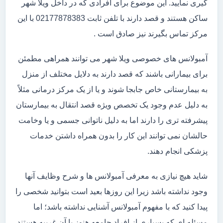
گیری نمایید. این موضوع برای افرادی که در داخل ویلا شهر
ساکن هستند و قصد دارند با تلفن ثابت 02177878383 با این
مرکز تماس بگیرند نیز صادق است .
آمبولانس های خصوصی ویلا شهر می توانند همراهی مطمئن
برای بیمارانی باشند که قصد دارند به دلایل مختلف از منزل
به بیمارستانی خاص جابجا شوند و یا از یک مرکز درمانی مثلاً
به دلیل عدم وجود یک تخصص ویژه قصد انتقال به بیمارستان
پیشرفته تری را دارند اما به دلیل ناتوانی جسمی و یا وخامت
حالشان نمی توانند این کار را بدون همراه داشتن خدمات
پزشکی انجام دهند.
شاید هیچ نیازی به معرفی آمبولانس ها و شرح وظایف آنها
وجود نداشته باشد زیرا این روزها بعید است بتوانید شخصی را
پیدا کنید که با مفهوم آمبولانس آشنایی نداشته باشد؛ اما
مسئله ای که بسیاری از افراد جامعه هنوز با آن غریبه هستند