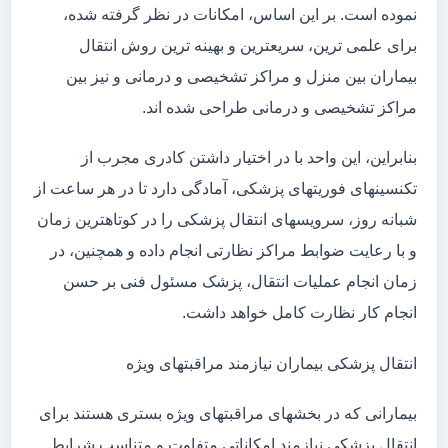
نموده است. بر این اساس، امکانات در نظر گرفته شده،
برای علمی ترین، سریعترین و بهینه ترین روش انتقال
بیماران بین منزل و مراکز تشخیصی و درمانی و نیز بین
مراکز تشخیصی و درمانی طراحی شده اند.
بنابراین، این واحد با در اختیار داشتن کادری مجرب از
تکنسینهای فوریتهای پزشکی، آمادگی دارد تا در هر ساعت از
شبانه روز، سرویسهای انتقال پزشکی را در کوتاهترین زمان
و با رعایت ضوابط مراکز نظارتی انجام داده و همچنین، در
زمان انجام عملیات انتقال، پزشک مسئول فنی بر حسن
انجام کار نظارت کامل خواهد داشت.
انتقال پزشکی بیماران نیازمند مراقبتهای ویژه
بیمارانی که در بخشهای مراقبتهای ویژه بستری هستند برای
انتقال پزشکی نیازمند امکاناتی متفاوت و متناسب شرایط