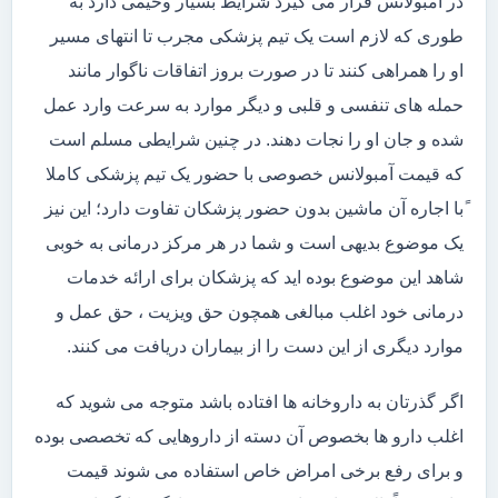
در آمبولانس قرار می گیرد شرایط بسیار وخیمی دارد به
طوری که لازم است یک تیم پزشکی مجرب تا انتهای مسیر
او را همراهی کنند تا در صورت بروز اتفاقات ناگوار مانند
حمله های تنفسی و قلبی و دیگر موارد به سرعت وارد عمل
شده و جان او را نجات دهند. در چنین شرایطی مسلم است
که قیمت آمبولانس خصوصی با حضور یک تیم پزشکی کاملا
ًبا اجاره آن ماشین بدون حضور پزشکان تفاوت دارد؛ این نیز
یک موضوع بدیهی است و شما در هر مرکز درمانی به خوبی
شاهد این موضوع بوده اید که پزشکان برای ارائه خدمات
درمانی خود اغلب مبالغی همچون حق ویزیت ، حق عمل و
موارد دیگری از این دست را از بیماران دریافت می کنند.
اگر گذرتان به داروخانه ها افتاده باشد متوجه می شوید که
اغلب دارو ها بخصوص آن دسته از داروهایی که تخصصی بوده
و برای رفع برخی امراض خاص استفاده می شوند قیمت