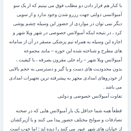
با کنار هم قرار دادن دو مطلب فوق می بینیم که از یک سو
آمبولانسی دولتی جهت رزرو شدن وجود ندارد و از سویی
دیگر نمی توان در مواردی از حضور این وسیله چشم پوشی
کرد ، در نتیجه اینکه آمبولانس خصوصی در شهر ویلا شهر و
اجاره این وسیله به همراه تیم پزشکی مسقر در آن از سامانه
های مطرح و شناخته شده این حوزه – مانند مجموعه
آمبولانس ویلا شهر – راه حلی مقرون بصرفه ، با کیفیت ،
بدون محدودیت های دست و پا گیر و دسترسی به حجم بالایی
از خودروهای امدادی مجهز به پیشرفته ترین تجهیزات امدادی
می باشد .
تفاوت آمبولانس خصوصی و دولتی
قطعاً همه شما حداقل یک بار آمبولانس هایی که در صحنه
تصادفات و سوانح مختلف حضور پیدا می کنند و یا آژیرکشان
از خیابان های شهر عبور می کنند را دیده اید ؛ اما خوب است