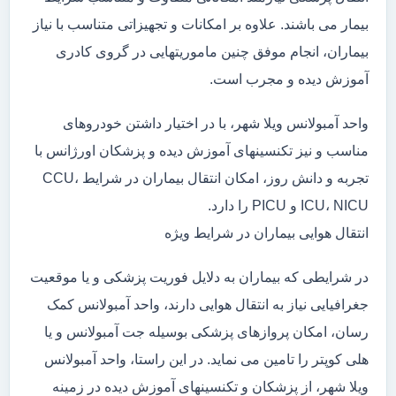
بیمار می باشند. علاوه بر امکانات و تجهیزاتی متناسب با نیاز
بیماران، انجام موفق چنین ماموریتهایی در گروی کادری
آموزش دیده و مجرب است.
واحد آمبولانس ویلا شهر، با در اختیار داشتن خودروهای
مناسب و نیز تکنسینهای آموزش دیده و پزشکان اورژانس با
تجربه و دانش روز، امکان انتقال بیماران در شرایط CCU،
ICU، NICU و PICU را دارد.
انتقال هوایی بیماران در شرایط ویژه
در شرایطی که بیماران به دلایل فوریت پزشکی و یا موقعیت
جغرافیایی نیاز به انتقال هوایی دارند، واحد آمبولانس کمک
رسان، امکان پروازهای پزشکی بوسیله جت آمبولانس و یا
هلی کوپتر را تامین می نماید. در این راستا، واحد آمبولانس
ویلا شهر، از پزشکان و تکنسینهای آموزش دیده در زمینه