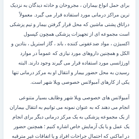
برای حمل انواع بیماران ، مجروحان و حادثه دیدگان به نزدیک
ترین مراکز درمانی مورد استفاده قرار می گیرد. معمولاً
دراتاق پشتی ماشین که محل قرار گرفتن بیمار و تیم پزشکی
است مجموعه ای از تجهیزات پزشکی همچون کپسول
اکسیژن ، مواد ضدعفونی کننده ، باند ، گاز استریل ، بتادین و
الکل و همچنین داروهای مورد نیازی که عموماً در موارد
اورژانسی مورد استفاده قرار می گیرند وجود دارند. البته
رسیدن به محل حضور بیمار و انتقال او به مرکز درمانی تنها
یکی از کارهای آمبولانس خصوصی ویلا شهر است.
آمبولانس های خصوصی ویلا شهر وظایف بسیار متنوعی
انجام می دهند که به عنوان نمونه می توانیم به انتقال بیماران
از یک مجموعه پزشکی به یک مرکز درمانی دیگر برای انجام
یک عمل و یا یک آزمایش خاص اشاره کنیم ؛ همچنین حضور
در اماکنی که احتمال جراحات افراد و یا اتفاقات غیر مترقبه