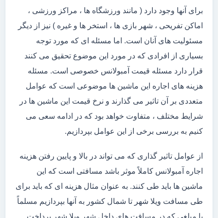
برای آنها وجود دارد ( مانند ورزشگاه ها ، مراکز ورزشی ،
اماکن تفریحی ، شهر بازی ها ، استخر ها و غیره ) نیز از دیگر
مسئولیت های آنان است. اما مسئله ای که مورد توجه
بسیاری از افرادی که در مورد این موضوع تحقیق می کنند
قرار دارد مسئله قیمت آمبولانس خصوصی است. مسئله
هزینه های اجاره این ماشین ها موضوعی است که عوامل
متعددی بر آن تاثیر می گذارند و نرخ قیمت این ماشین ها در
شرایط مختلف ، متفاوت خواهد بود که در ادامه سعی می
کنیم به بررسی برخی از این عوامل بپردازیم.
از عوامل تاثیر گذاری که می تواند در بالا و پایین رفتن هزینه
اجاره آمبولانس کاملاً موثر باشد مسافتی است که این
ماشین ها باید طی کنند. به عنوان مثال هزینه ای که باید برای
طی مسافت ویلا شهر تا شمال کشور به آنها بپردازیم مسلماً
با مبلغی که در مسافت های داخل شهر ویلا شهر پرداخت