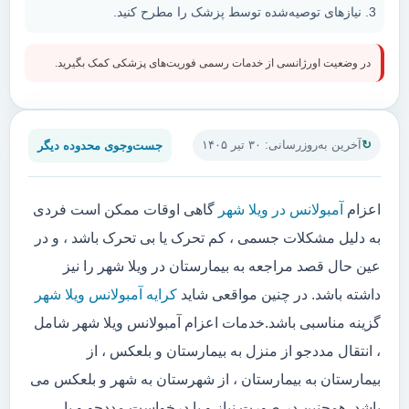
نیازهای توصیه‌شده توسط پزشک را مطرح کنید.
در وضعیت اورژانسی از خدمات رسمی فوریت‌های پزشکی کمک بگیرید.
جست‌وجوی محدوده دیگر
آخرین به‌روزرسانی: ۳۰ تیر ۱۴۰۵
اعزام
آمبولانس در ویلا شهر
گاهی اوقات ممکن است فردی
به دلیل مشکلات جسمی ، کم تحرک یا بی تحرک باشد ، و در
عین حال قصد مراجعه به بیمارستان در ویلا شهر را نیز
داشته باشد. در چنین مواقعی شاید
کرایه آمبولانس ویلا شهر
گزینه مناسبی باشد.خدمات اعزام آمبولانس ویلا شهر شامل
، انتقال مددجو از منزل به بیمارستان و بلعکس ، از
بیمارستان به بیمارستان ، از شهرستان به شهر و بلعکس می
باشد. همچنین در صورت نیاز و یا درخواست مددجو و یا