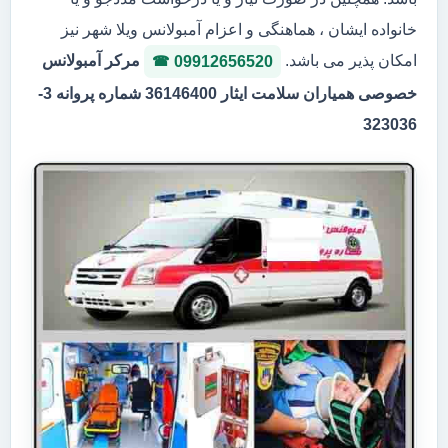
خانواده ایشان ، هماهنگی و اعزام آمبولانس ویلا شهر نیز
امکان پذیر می باشد.
مرکر آمبولانس
09912656520
خصوصی همیاران سلامت ایثار 36146400 شماره پروانه 3-
323036