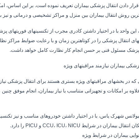
قرار دادن انتقال پزشکی بیماران تعریف نموده است. بر این اساس، ام
 ترین روش انتقال بیماران بین منزل و مراکز تشخیصی و درمانی و نیز
، این واحد با در اختیار داشتن کادری مجرب از تکنسینهای فوریتهای پز
ی انتقال پزشکی را در کوتاهترین زمان و با رعایت ضوابط مراکز نظارت
 پزشک مسئول فنی بر حسن انجام کار نظارت کامل خواهد داشت.
زشکی بیماران نیازمند مراقبتهای ویژه
ی که در بخشهای مراقبتهای ویژه بستری هستند برای انتقال پزشکی نیا
علاوه بر امکانات و تجهیزاتی متناسب با نیاز بیماران، انجام موفق چن
بولانس شهرک یاس، با در اختیار داشتن خودروهای مناسب و نیز تکنسین
قال بیماران در شرایط CCU، ICU، NICU و PICU را دارد.
وایی بیماران در شرایط ویژه