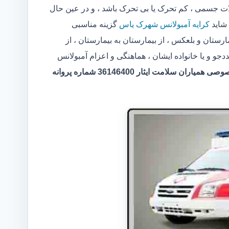
 جسمی ، کم تحرک یا بی تحرک باشد ، و در عین حال
 شاید
کرایه آمبولانس شهرک یاس
گزینه مناسبی
ستان و بلعکس ، از بیمارستان به بیمارستان ، از
 و یا خانواده ایشان ، هماهنگی و اعزام آمبولانس
مرکر آمبولانس خصوصی همیاران سلامت ایثار 36146400 شماره پروانه