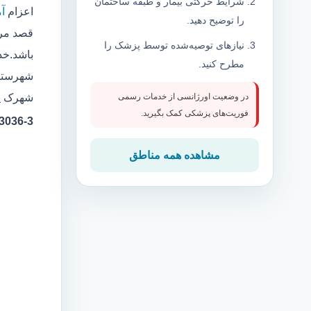
شرایط حرکتی بیمار و طبقه ساختمان
اعزام
آ
را توضیح دهید.
قصد مرا
نیازهای توصیه‌شده توسط پزشک را
باشد.خد
مطرح کنید.
شهرستان
شهرک یا
در وضعیت اورژانسی از خدمات رسمی
فوریت‌های پزشکی کمک بگیرید.
3-323036
مشاهده همه مناطق