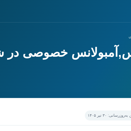
س
اس,آمبولانس خصوصی در 
‌روزرسانی: ۳۰ تیر ۱۴۰۵