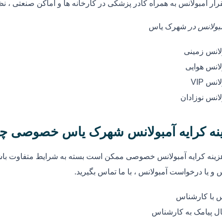
رار آمبولانس به همراه کادر پزشکی در کارخانه ها و اماکن صنعتی ، ن
مبولانس در
شهرک یاس
لانس زمینی
لانس هوایی
انس VIP
لانس نوزادان
نه کرایه آمبولانس شهرک یاس خصوصی چ
زینه کرایه آمبولانس خصوصی ممکن است بسته به شرایط متفاوت باشد
 و یا درخواست آمبولانس ، با ما تماس بگیرید.
 با کارشناس
ل پیامک به کارشناس