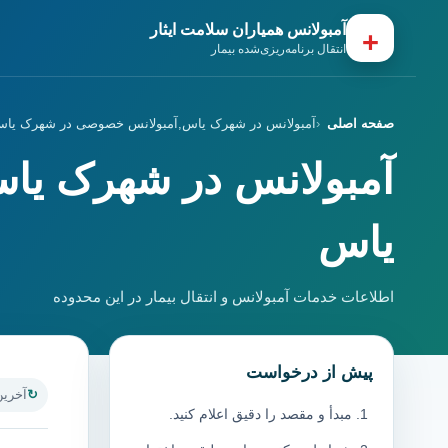
آمبولانس همیاران سلامت ایثار
+
انتقال برنامه‌ریزی‌شده بیمار
صفحه اصلی
آمبولانس در شهرک یاس,آمبولانس خصوصی در شهرک یا
آمبولانس در شهرک ی
یاس
اطلاعات خدمات آمبولانس و انتقال بیمار در این محدوده
پیش از درخواست
آخرین به
مبدأ و مقصد را دقیق اعلام کنید.