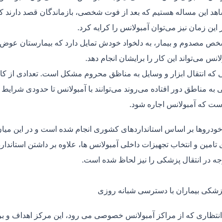
هد این مساله هستیم که بعد از فوت شخصی، بازماندگان قصد دارند ک
ر این زمان نیز می‌توان آمبولانس را کرایه کرد.
ص مصدوم و بیمار، به دلخواد خودش تمایل دارد که بیمارستان عوض کن
لانس می‌تواند این کار را برایشان انجام دهد.
یی که انتقال ابزار و وسایل به مناظق محروم مشکل است. تعدادی از کا
 به مناطق دور افتاده می‌روند می‌توانند با آمبولانس تا حدودی شرایط
ت که آمبولانس اجاره شود.
خودروها بر اساس استانداردهای کشوری انجام شده است و در این میان،
ی تامین و انتخاب تجهیزات داخلی آمبولانس ها، علاوه بر داشتن استاندا
جه در انتقال پزشکی را نیز لحاظ شده است.
پزشکی بیماران با دسترسی شبانه روزی
نتظاری که از مراکز آمبولانس خصوصی می رود، این مرکز اهداف و برنا