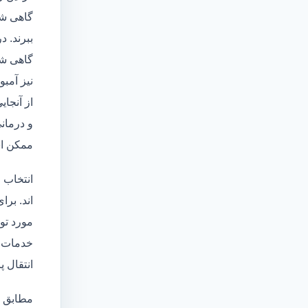
گاهی شا
ببرند. د
گاهی شخ
نیز آمبو
از آنجا
و درمانی
ممکن اس
انتخاب 
اند. برا
مورد تو
خدمات
انتقال 
مطابق ا