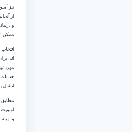
نیز آمبو
از آنجا
و درمانی
ممکن اس
انتخاب 
اند. برا
مورد تو
خدمات
انتقال 
مطابق ا
اولویت 
و بهینه