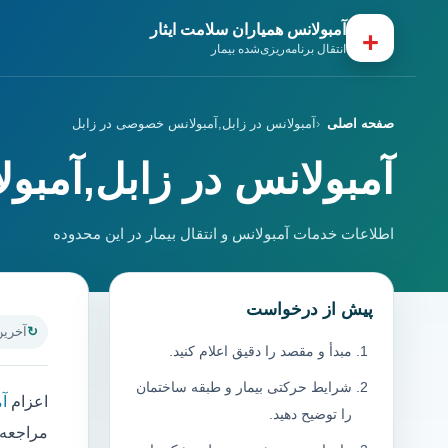
آمبولانس همیاران سلامت ایثار
+
انتقال برنامه‌ریزی‌شده بیمار
صفحه اصلی
آمبولانس در زابل,آمبولانس خصوصی در زابل
آمبولانس در زابل,آمب
اطلاعات خدمات آمبولانس و انتقال بیمار در این محدوده
پیش از درخواست
آخرین به
مبدأ و مقصد را دقیق اعلام کنید.
شرایط حرکتی بیمار و طبقه ساختمان
اعزام
آم
را توضیح دهید.
مراجعه ب