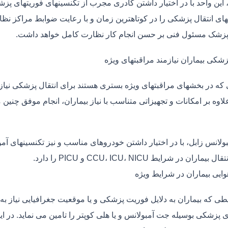
، این واحد با در اختیار داشتن کادری مجرب از تکنسینهای فوریتهای پز
ی انتقال پزشکی را در کوتاهترین زمان و با رعایت ضوابط مراکز نظارت
 پزشک مسئول فنی بر حسن انجام کار نظارت کامل خواهد داشت.
زشکی بیماران نیازمند مراقبتهای ویژه
ی که در بخشهای مراقبتهای ویژه بستری هستند برای انتقال پزشکی نیا
علاوه بر امکانات و تجهیزاتی متناسب با نیاز بیماران، انجام موفق چن
بولانس زابل، با در اختیار داشتن خودروهای مناسب و نیز تکنسینهای آ
ماران در شرایط CCU، ICU، NICU و PICU را دارد.
وایی بیماران در شرایط ویژه
طی که بیماران به دلایل فوریت پزشکی و یا موقعیت جغرافیایی نیاز به 
 پزشکی بوسیله جت آمبولانس و یا هلی کوپتر را تامین می نماید. در ای