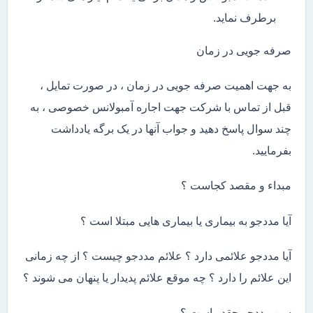
برطرف نماید.
صرفه جویی در زمان
به جهت اهمیت صرفه جویی در زمان ، در صورت تمایل ،
قبل از تماس با شرکت جهت اجاره آمبولانس خصوصی ، به
چند سوال پاسخ دهید و جواب آنها در یک برگه یادداشت
بفرمایید.
مبداء و مقصد کجاست ؟
آیا مددجو به بیماری یا بیماری هایی مبتلا است ؟
آیا مددجو علائمی دارد ؟ علائم مددجو چیست ؟ از چه زمانی
این علائم را دارد ؟ چه موقع علائم پدیدار یا پنهان می شوند ؟
سن مددجو چقدر است ؟