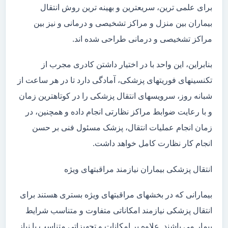
برای علمی ترین، سریعترین و بهینه ترین روش انتقال
بیماران بین منزل و مراکز تشخیصی و درمانی و نیز بین
مراکز تشخیصی و درمانی طراحی شده اند.
بنابراین، این واحد با در اختیار داشتن کادری مجرب از
تکنسینهای فوریتهای پزشکی، آمادگی دارد تا در هر ساعت از
شبانه روز، سرویسهای انتقال پزشکی را در کوتاهترین زمان
و با رعایت ضوابط مراکز نظارتی انجام داده و همچنین، در
زمان انجام عملیات انتقال، پزشک مسئول فنی بر حسن
انجام کار نظارت کامل خواهد داشت.
انتقال پزشکی بیماران نیازمند مراقبتهای ویژه
بیمارانی که در بخشهای مراقبتهای ویژه بستری هستند برای
انتقال پزشکی نیازمند امکاناتی متفاوت و متناسب شرایط
بیمار می باشند. علاوه بر امکانات و تجهیزاتی متناسب با نیاز