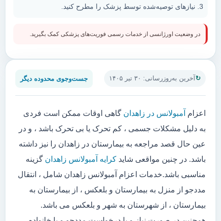
نیازهای توصیه‌شده توسط پزشک را مطرح کنید.
در وضعیت اورژانسی از خدمات رسمی فوریت‌های پزشکی کمک بگیرید.
جست‌وجوی محدوده دیگر
آخرین به‌روزرسانی: ۳۰ تیر ۱۴۰۵
اعزام
آمبولانس در زاهدان
گاهی اوقات ممکن است فردی
به دلیل مشکلات جسمی ، کم تحرک یا بی تحرک باشد ، و در
عین حال قصد مراجعه به بیمارستان در زاهدان را نیز داشته
باشد. در چنین مواقعی شاید
کرایه آمبولانس زاهدان
گزینه
مناسبی باشد.خدمات اعزام آمبولانس زاهدان شامل ، انتقال
مددجو از منزل به بیمارستان و بلعکس ، از بیمارستان به
بیمارستان ، از شهرستان به شهر و بلعکس می باشد.
همچنین در صورت نیاز و یا درخواست مددجو و یا خانواده