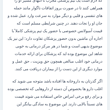
که لازم است یک تیم پزشکی مجرب تا انتهای مسیر او را
همراهی کنند تا در صورت بروز اتفاقات ناگوار مانند حمله
های تنفسی و قلبی و دیگر موارد به سرعت وارد عمل شده و
جان او را نجات دهند. در چنین شرایطی مسلم است که
قیمت آمبولانس خصوصی با حضور یک تیم پزشکی کاملا ًبا
اجاره آن ماشین بدون حضور پزشکان تفاوت دارد؛ این نیز یک
موضوع بدیهی است و شما در هر مرکز درمانی به خوبی
شاهد این موضوع بوده اید که پزشکان برای ارائه خدمات
درمانی خود اغلب مبالغی همچون حق ویزیت ، حق عمل و
موارد دیگری از این دست را از بیماران دریافت می کنند.
اگر گذرتان به داروخانه ها افتاده باشد متوجه می شوید که
اغلب دارو ها بخصوص آن دسته از داروهایی که تخصصی بوده
و برای رفع برخی امراض خاص استفاده می شوند قیمت
های نسبتاً بالایی دارند. این موضوع به سادگی بیانگر این