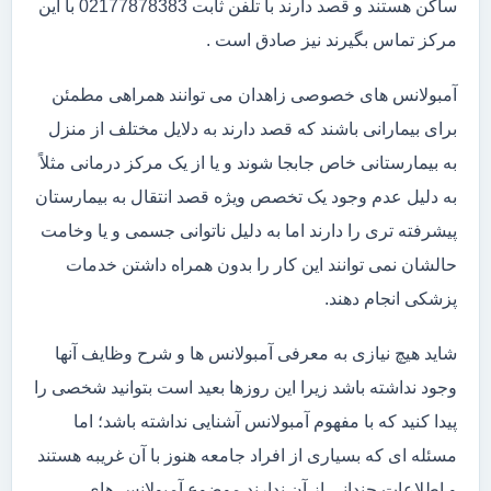
ساکن هستند و قصد دارند با تلفن ثابت 02177878383 با این
مرکز تماس بگیرند نیز صادق است .
آمبولانس های خصوصی زاهدان می توانند همراهی مطمئن
برای بیمارانی باشند که قصد دارند به دلایل مختلف از منزل
به بیمارستانی خاص جابجا شوند و یا از یک مرکز درمانی مثلاً
به دلیل عدم وجود یک تخصص ویژه قصد انتقال به بیمارستان
پیشرفته تری را دارند اما به دلیل ناتوانی جسمی و یا وخامت
حالشان نمی توانند این کار را بدون همراه داشتن خدمات
پزشکی انجام دهند.
شاید هیچ نیازی به معرفی آمبولانس ها و شرح وظایف آنها
وجود نداشته باشد زیرا این روزها بعید است بتوانید شخصی را
پیدا کنید که با مفهوم آمبولانس آشنایی نداشته باشد؛ اما
مسئله ای که بسیاری از افراد جامعه هنوز با آن غریبه هستند
و اطلاعات چندانی از آن ندارند موضوع آمبولانس های