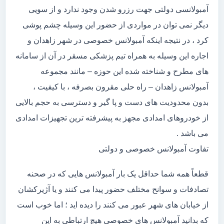
آمبولانسی دولتی جهت رزرو شدن وجود ندارد و از سویی
دیگر نمی توان در مواردی از حضور این وسیله چشم پوشی
کرد ، در نتیجه اینکه آمبولانس خصوصی در شهر زاهدان و
اجاره این وسیله به همراه تیم پزشکی مسقر در آن از سامانه
های مطرح و شناخته شده این حوزه – مانند مجموعه
آمبولانس زاهدان – راه حلی مقرون بصرفه ، با کیفیت ،
بدون محدودیت های دست و پا گیر و دسترسی به حجم بالایی
از خودروهای امدادی مجهز به پیشرفته ترین تجهیزات امدادی
می باشد .
تفاوت آمبولانس خصوصی و دولتی
قطعاً همه شما حداقل یک بار آمبولانس هایی که در صحنه
تصادفات و سوانح مختلف حضور پیدا می کنند و یا آژیرکشان
از خیابان های شهر عبور می کنند را دیده اید ؛ اما خوب است
که بدانید آمبولانس های خصوصی هیچ ارتباطی به این