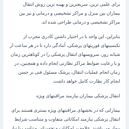
برای علمی ترین، سریعترین و بهینه ترین روش انتقال
بیماران بین منزل و مراکز تشخیصی و درمانی و نیز بین
مراکز تشخیصی و درمانی طراحی شده اند.
بنابراین، این واحد با در اختیار داشتن کادری مجرب از
تکنسینهای فوریتهای پزشکی، آمادگی دارد تا در هر ساعت از
شبانه روز، سرویسهای انتقال پزشکی را در کوتاهترین زمان
و با رعایت ضوابط مراکز نظارتی انجام داده و همچنین، در
زمان انجام عملیات انتقال، پزشک مسئول فنی بر حسن
انجام کار نظارت کامل خواهد داشت.
انتقال پزشکی بیماران نیازمند مراقبتهای ویژه
بیمارانی که در بخشهای مراقبتهای ویژه بستری هستند برای
انتقال پزشکی نیازمند امکاناتی متفاوت و متناسب شرایط
بیمار می باشند. علاوه بر امکانات و تجهیزاتی متناسب با نیاز