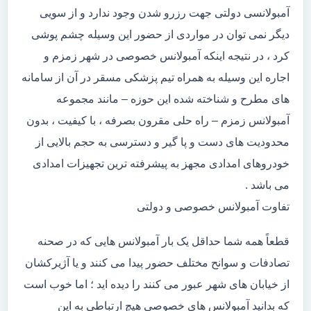
آمبولانسی دولتی جهت رزرو شدن وجود ندارد و از سویی
دیگر نمی توان در مواردی از حضور این وسیله چشم پوشی
کرد ، در نتیجه اینکه آمبولانس خصوصی در شهر زمزم و
اجاره این وسیله به همراه تیم پزشکی مسقر در آن از سامانه
های مطرح و شناخته شده این حوزه – مانند مجموعه
آمبولانس زمزم – راه حلی مقرون بصرفه ، با کیفیت ، بدون
محدودیت های دست و پا گیر و دسترسی به حجم بالایی از
خودروهای امدادی مجهز به پیشرفته ترین تجهیزات امدادی
می باشد .
تفاوت آمبولانس خصوصی و دولتی
قطعاً همه شما حداقل یک بار آمبولانس هایی که در صحنه
تصادفات و سوانح مختلف حضور پیدا می کنند و یا آژیرکشان
از خیابان های شهر عبور می کنند را دیده اید ؛ اما خوب است
که بدانید آمبولانس های خصوصی هیچ ارتباطی به این