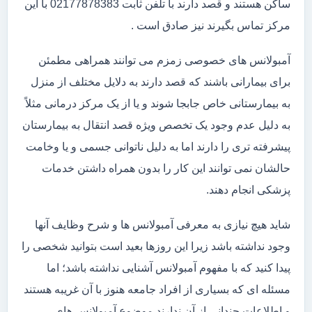
ساکن هستند و قصد دارند با تلفن ثابت 02177878383 با این
مرکز تماس بگیرند نیز صادق است .
آمبولانس های خصوصی زمزم می توانند همراهی مطمئن
برای بیمارانی باشند که قصد دارند به دلایل مختلف از منزل
به بیمارستانی خاص جابجا شوند و یا از یک مرکز درمانی مثلاً
به دلیل عدم وجود یک تخصص ویژه قصد انتقال به بیمارستان
پیشرفته تری را دارند اما به دلیل ناتوانی جسمی و یا وخامت
حالشان نمی توانند این کار را بدون همراه داشتن خدمات
پزشکی انجام دهند.
شاید هیچ نیازی به معرفی آمبولانس ها و شرح وظایف آنها
وجود نداشته باشد زیرا این روزها بعید است بتوانید شخصی را
پیدا کنید که با مفهوم آمبولانس آشنایی نداشته باشد؛ اما
مسئله ای که بسیاری از افراد جامعه هنوز با آن غریبه هستند
و اطلاعات چندانی از آن ندارند موضوع آمبولانس های