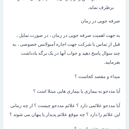
برطرف نماید.
صرفه جویی در زمان
به جهت اهمیت صرفه جویی در زمان ، در صورت تمایل ،
قبل از تماس با شرکت جهت اجاره آمبولانس خصوصی ، به
چند سوال پاسخ دهید و جواب آنها در یک برگه یادداشت
بفرمایید.
مبداء و مقصد کجاست ؟
آیا مددجو به بیماری یا بیماری هایی مبتلا است ؟
آیا مددجو علائمی دارد ؟ علائم مددجو چیست ؟ از چه زمانی
این علائم را دارد ؟ چه موقع علائم پدیدار یا پنهان می شوند ؟
سن مددجو چقدر است ؟