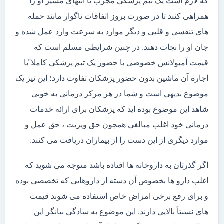
که لازم است یک تیم پزشکی مجرب تا انتهای مسیر او را
همراهی کنند تا در صورت بروز اتفاقات ناگوار مانند حمله
های تنفسی و قلبی و دیگر موارد به سرعت وارد عمل شده و
جان او را نجات دهند. در چنین شرایطی مسلم است که
قیمت آمبولانس خصوصی با حضور یک تیم پزشکی کاملا ًبا
اجاره آن ماشین بدون حضور پزشکان تفاوت دارد؛ این نیز یک
موضوع بدیهی است و شما در هر مرکز درمانی به خوبی
شاهد این موضوع بوده اید که پزشکان برای ارائه خدمات
درمانی خود اغلب مبالغی همچون حق ویزیت ، حق عمل و
موارد دیگری از این دست را از بیماران دریافت می کنند.
اگر گذرتان به داروخانه ها افتاده باشد متوجه می شوید که
اغلب دارو ها بخصوص آن دسته از داروهایی که تخصصی بوده
و برای رفع برخی امراض خاص استفاده می شوند قیمت
های نسبتاً بالایی دارند. این موضوع به سادگی بیانگر این