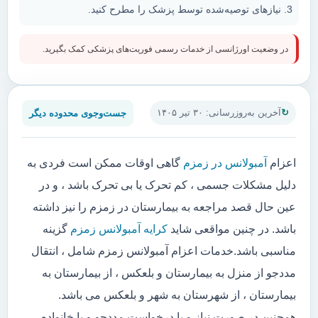
نیازهای توصیه‌شده توسط پزشک را مطرح کنید.
در وضعیت اورژانسی از خدمات رسمی فوریت‌های پزشکی کمک بگیرید.
جست‌وجوی محدوده دیگر
آخرین به‌روزرسانی: ۳۰ تیر ۱۴۰۵
اعزام
آمبولانس در زمزم
گاهی اوقات ممکن است فردی به
دلیل مشکلات جسمی ، کم تحرک یا بی تحرک باشد ، و در
عین حال قصد مراجعه به بیمارستان در زمزم را نیز داشته
باشد. در چنین مواقعی شاید
کرایه آمبولانس زمزم
گزینه
مناسبی باشد.خدمات اعزام آمبولانس زمزم شامل ، انتقال
مددجو از منزل به بیمارستان و بلعکس ، از بیمارستان به
بیمارستان ، از شهرستان به شهر و بلعکس می باشد.
همچنین در صورت نیاز و یا درخواست مددجو و یا خانواده