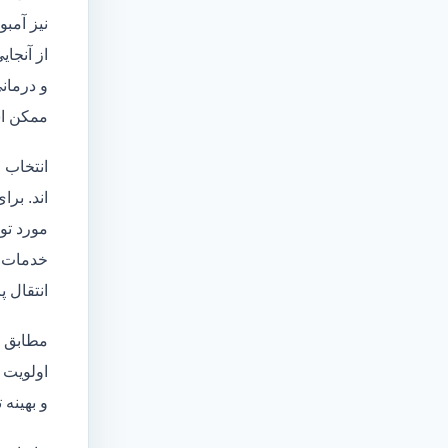
نیز آمبو
از آنجا
و درمانی
ممکن اس
انتخاب 
اند. برا
مورد تو
خدمات
انتقال 
مطابق ا
اولویت 
و بهینه