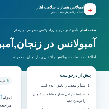
آمبولانس همیاران سلامت ایثار
+
انتقال برنامه‌ریزی‌شده بیمار
صفحه اصلی
آمبولانس در زنجان,آمبولانس خصوصی در زنجان
آمبولانس در زنجان,آم
اطلاعات خدمات آمبولانس و انتقال بیمار در این محدوده
پیش از درخواست
آخرین به
مبدأ و مقصد را دقیق اعلام کنید.
شرایط حرکتی بیمار و طبقه ساختمان
اعزام
آ
را توضیح دهید.
مراجعه 