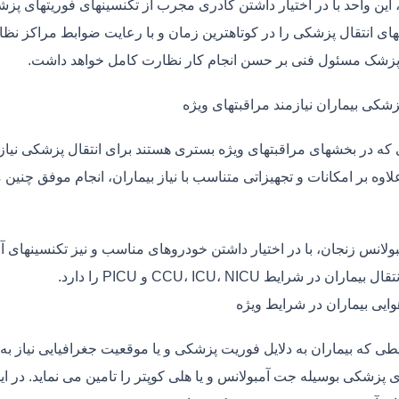
، این واحد با در اختیار داشتن کادری مجرب از تکنسینهای فوریتهای پز
ی انتقال پزشکی را در کوتاهترین زمان و با رعایت ضوابط مراکز نظارت
 پزشک مسئول فنی بر حسن انجام کار نظارت کامل خواهد داشت.
زشکی بیماران نیازمند مراقبتهای ویژه
ی که در بخشهای مراقبتهای ویژه بستری هستند برای انتقال پزشکی نیا
علاوه بر امکانات و تجهیزاتی متناسب با نیاز بیماران، انجام موفق چن
بولانس زنجان، با در اختیار داشتن خودروهای مناسب و نیز تکنسینهای 
ماران در شرایط CCU، ICU، NICU و PICU را دارد.
وایی بیماران در شرایط ویژه
طی که بیماران به دلایل فوریت پزشکی و یا موقعیت جغرافیایی نیاز به 
 پزشکی بوسیله جت آمبولانس و یا هلی کوپتر را تامین می نماید. در ای