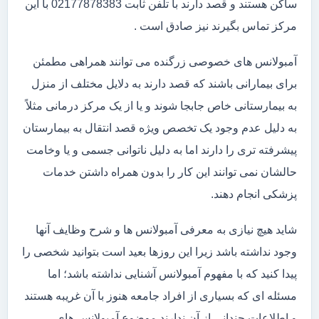
ساکن هستند و قصد دارند با تلفن ثابت 02177878383 با این
مرکز تماس بگیرند نیز صادق است .
آمبولانس های خصوصی زرگنده می توانند همراهی مطمئن
برای بیمارانی باشند که قصد دارند به دلایل مختلف از منزل
به بیمارستانی خاص جابجا شوند و یا از یک مرکز درمانی مثلاً
به دلیل عدم وجود یک تخصص ویژه قصد انتقال به بیمارستان
پیشرفته تری را دارند اما به دلیل ناتوانی جسمی و یا وخامت
حالشان نمی توانند این کار را بدون همراه داشتن خدمات
پزشکی انجام دهند.
شاید هیچ نیازی به معرفی آمبولانس ها و شرح وظایف آنها
وجود نداشته باشد زیرا این روزها بعید است بتوانید شخصی را
پیدا کنید که با مفهوم آمبولانس آشنایی نداشته باشد؛ اما
مسئله ای که بسیاری از افراد جامعه هنوز با آن غریبه هستند
و اطلاعات چندانی از آن ندارند موضوع آمبولانس های