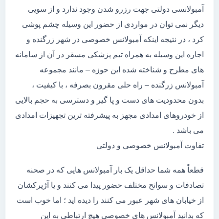
آمبولانسی دولتی جهت رزرو شدن وجود ندارد و از سویی
دیگر نمی توان در مواردی از حضور این وسیله چشم پوشی
کرد ، در نتیجه اینکه آمبولانس خصوصی در شهر زرگنده و
اجاره این وسیله به همراه تیم پزشکی مسقر در آن از سامانه
های مطرح و شناخته شده این حوزه – مانند مجموعه
آمبولانس زرگنده – راه حلی مقرون بصرفه ، با کیفیت ،
بدون محدودیت های دست و پا گیر و دسترسی به حجم بالایی
از خودروهای امدادی مجهز به پیشرفته ترین تجهیزات امدادی
می باشد .
تفاوت آمبولانس خصوصی و دولتی
قطعاً همه شما حداقل یک بار آمبولانس هایی که در صحنه
تصادفات و سوانح مختلف حضور پیدا می کنند و یا آژیرکشان
از خیابان های شهر عبور می کنند را دیده اید ؛ اما خوب است
که بدانید آمبولانس های خصوصی هیچ ارتباطی به این