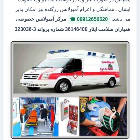
ایشان ، هماهنگی و اعزام آمبولانس زرگنده نیز امکان پذیر
می باشد.
مرکر آمبولانس خصوصی
09912656520
همیاران سلامت ایثار 36146400 شماره پروانه 3-323036