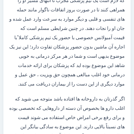
که لازم است یک تیم پزشکی مجرب تا انتهای مسیر او را
همراهی کنند تا در صورت بروز اتفاقات ناگوار مانند حمله
های تنفسی و قلبی و دیگر موارد به سرعت وارد عمل شده و
جان او را نجات دهند. در چنین شرایطی مسلم است که
قیمت آمبولانس خصوصی با حضور یک تیم پزشکی کاملا ًبا
اجاره آن ماشین بدون حضور پزشکان تفاوت دارد؛ این نیز یک
موضوع بدیهی است و شما در هر مرکز درمانی به خوبی
شاهد این موضوع بوده اید که پزشکان برای ارائه خدمات
درمانی خود اغلب مبالغی همچون حق ویزیت ، حق عمل و
موارد دیگری از این دست را از بیماران دریافت می کنند.
اگر گذرتان به داروخانه ها افتاده باشد متوجه می شوید که
اغلب دارو ها بخصوص آن دسته از داروهایی که تخصصی بوده
و برای رفع برخی امراض خاص استفاده می شوند قیمت
های نسبتاً بالایی دارند. این موضوع به سادگی بیانگر این