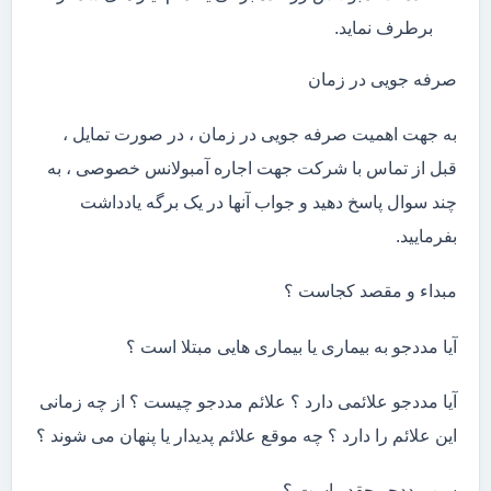
برطرف نماید.
صرفه جویی در زمان
به جهت اهمیت صرفه جویی در زمان ، در صورت تمایل ،
قبل از تماس با شرکت جهت اجاره آمبولانس خصوصی ، به
چند سوال پاسخ دهید و جواب آنها در یک برگه یادداشت
بفرمایید.
مبداء و مقصد کجاست ؟
آیا مددجو به بیماری یا بیماری هایی مبتلا است ؟
آیا مددجو علائمی دارد ؟ علائم مددجو چیست ؟ از چه زمانی
این علائم را دارد ؟ چه موقع علائم پدیدار یا پنهان می شوند ؟
سن مددجو چقدر است ؟