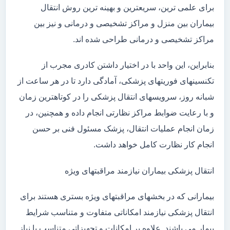
برای علمی ترین، سریعترین و بهینه ترین روش انتقال
بیماران بین منزل و مراکز تشخیصی و درمانی و نیز بین
مراکز تشخیصی و درمانی طراحی شده اند.
بنابراین، این واحد با در اختیار داشتن کادری مجرب از
تکنسینهای فوریتهای پزشکی، آمادگی دارد تا در هر ساعت از
شبانه روز، سرویسهای انتقال پزشکی را در کوتاهترین زمان
و با رعایت ضوابط مراکز نظارتی انجام داده و همچنین، در
زمان انجام عملیات انتقال، پزشک مسئول فنی بر حسن
انجام کار نظارت کامل خواهد داشت.
انتقال پزشکی بیماران نیازمند مراقبتهای ویژه
بیمارانی که در بخشهای مراقبتهای ویژه بستری هستند برای
انتقال پزشکی نیازمند امکاناتی متفاوت و متناسب شرایط
بیمار می باشند. علاوه بر امکانات و تجهیزاتی متناسب با نیاز