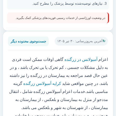
نیازهای توصیه‌شده توسط پزشک را مطرح کنید.
در وضعیت اورژانسی از خدمات رسمی فوریت‌های پزشکی کمک بگیرید.
جست‌وجوی محدوده دیگر
آخرین به‌روزرسانی: ۳۰ تیر ۱۴۰۵
اعزام
آمبولانس در زرگنده
گاهی اوقات ممکن است فردی
به دلیل مشکلات جسمی ، کم تحرک یا بی تحرک باشد ، و در
عین حال قصد مراجعه به بیمارستان در زرگنده را نیز داشته
باشد. در چنین مواقعی شاید
کرایه آمبولانس زرگنده
گزینه
مناسبی باشد.خدمات اعزام آمبولانس زرگنده شامل ، انتقال
مددجو از منزل به بیمارستان و بلعکس ، از بیمارستان به
بیمارستان ، از شهرستان به شهر و بلعکس می باشد.
همچنین در صورت نیاز و یا درخواست مددجو و یا خانواده