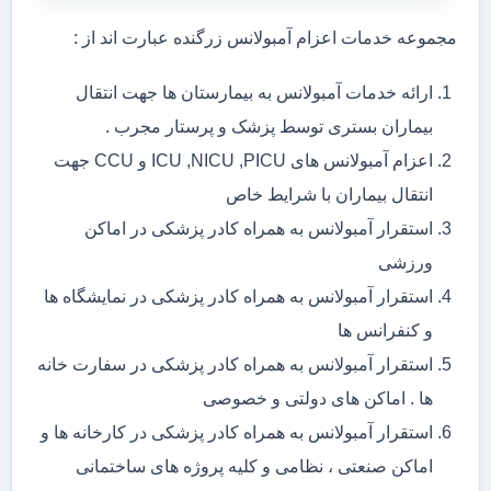
مجموعه خدمات اعزام آمبولانس زرگنده عبارت اند از :
ارائه خدمات آمبولانس به بیمارستان ها جهت انتقال
بیماران بستری توسط پزشک و پرستار مجرب .
اعزام آمبولانس های ICU ,NICU ,PICU و CCU جهت
انتقال بیماران با شرایط خاص
استقرار آمبولانس به همراه کادر پزشکی در اماکن
ورزشی
استقرار آمبولانس به همراه کادر پزشکی در نمایشگاه ها
و کنفرانس ها
استقرار آمبولانس به همراه کادر پزشکی در سفارت خانه
ها . اماکن های دولتی و خصوصی
استقرار آمبولانس به همراه کادر پزشکی در کارخانه ها و
اماکن صنعتی ، نظامی و کلیه پروژه های ساختمانی