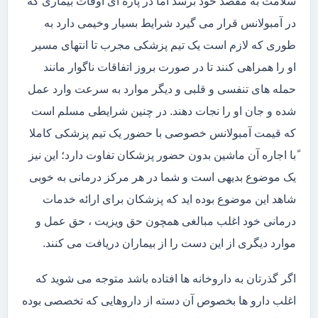
سلامت به مقصد خود برسد اما در پاره ای اوقات بیماری که
در آمبولانس قرار می گیرد شرایط بسیار وخیمی دارد به
طوری که لازم است یک تیم پزشکی مجرب تا انتهای مسیر
او را همراهی کنند تا در صورت بروز اتفاقات ناگوار مانند
حمله های تنفسی و قلبی و دیگر موارد به سرعت وارد عمل
شده و جان او را نجات دهند. در چنین شرایطی مسلم است
که قیمت آمبولانس خصوصی با حضور یک تیم پزشکی کاملا
ًبا اجاره آن ماشین بدون حضور پزشکان تفاوت دارد؛ این نیز
یک موضوع بدیهی است و شما در هر مرکز درمانی به خوبی
شاهد این موضوع بوده اید که پزشکان برای ارائه خدمات
درمانی خود اغلب مبالغی همچون حق ویزیت ، حق عمل و
موارد دیگری از این دست را از بیماران دریافت می کنند.
اگر گذرتان به داروخانه ها افتاده باشد متوجه می شوید که
اغلب دارو ها بخصوص آن دسته از داروهایی که تخصصی بوده