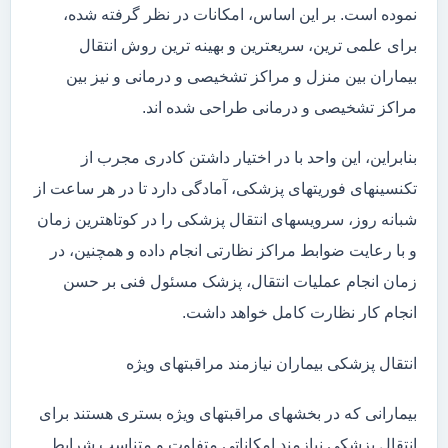
نموده است. بر این اساس، امکانات در نظر گرفته شده،
برای علمی ترین، سریعترین و بهینه ترین روش انتقال
بیماران بین منزل و مراکز تشخیصی و درمانی و نیز بین
مراکز تشخیصی و درمانی طراحی شده اند.
بنابراین، این واحد با در اختیار داشتن کادری مجرب از
تکنسینهای فوریتهای پزشکی، آمادگی دارد تا در هر ساعت از
شبانه روز، سرویسهای انتقال پزشکی را در کوتاهترین زمان
و با رعایت ضوابط مراکز نظارتی انجام داده و همچنین، در
زمان انجام عملیات انتقال، پزشک مسئول فنی بر حسن
انجام کار نظارت کامل خواهد داشت.
انتقال پزشکی بیماران نیازمند مراقبتهای ویژه
بیمارانی که در بخشهای مراقبتهای ویژه بستری هستند برای
انتقال پزشکی نیازمند امکاناتی متفاوت و متناسب شرایط