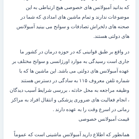
که بدانید آمبولانس های خصوصی هیچ ارتباطی به این
موضوعات ندارند و تمام ماشین های امدادی که شما در
صحنه های دلخراش تصادفات و سوانح می بینید آمبولانس
های دولتی هستند.
در واقع بر طبق قوانینی که در حوزه درمان در کشور ما
جاری است رسیدگی به موارد اورژانسی و سوانح مختلف بر
عهده آمبولانس های دولتی می باشد. این ماشین ها که با
شماره تلفن معروف ۱۱۵ به سادگی در دسترس هستند
وظیفه مراجعه به محل حادثه ، بررسی شرایط آسیب دیدگان
، انجام فعالیت های ضروری پزشکی و انتقال افراد به مراکز
رمانی در اسرع وقت را به عهده دارند .
قیمت آمبولانس خصوصی
همانطور که اطلاع دارید آمبولانس ماشینی است که عموماً