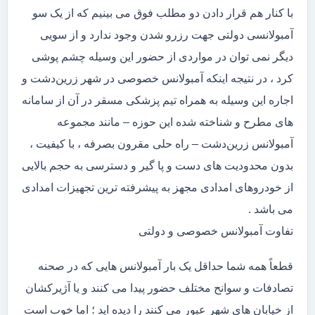
با کنار هم قرار دادن دو مطلب فوق می بینیم که از یک سو
آمبولانسی دولتی جهت رزرو شدن وجود ندارد و از سویی
دیگر نمی توان در مواردی از حضور این وسیله چشم پوشی
کرد ، در نتیجه اینکه آمبولانس خصوصی در شهر زرین‌دشت و
اجاره این وسیله به همراه تیم پزشکی مسقر در آن از سامانه
های مطرح و شناخته شده این حوزه – مانند مجموعه
آمبولانس زرین‌دشت – راه حلی مقرون بصرفه ، با کیفیت ،
بدون محدودیت های دست و پا گیر و دسترسی به حجم بالایی
از خودروهای امدادی مجهز به پیشرفته ترین تجهیزات امدادی
می باشد .
تفاوت آمبولانس خصوصی و دولتی
قطعاً همه شما حداقل یک بار آمبولانس هایی که در صحنه
تصادفات و سوانح مختلف حضور پیدا می کنند و یا آژیرکشان
از خیابان های شهر عبور می کنند را دیده اید ؛ اما خوب است