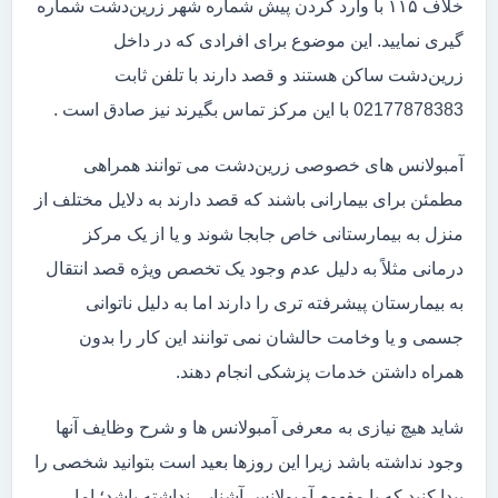
خلاف ۱۱۵ با وارد کردن پیش شماره شهر زرین‌دشت شماره
گیری نمایید. این موضوع برای افرادی که در داخل
زرین‌دشت ساکن هستند و قصد دارند با تلفن ثابت
02177878383 با این مرکز تماس بگیرند نیز صادق است .
آمبولانس های خصوصی زرین‌دشت می توانند همراهی
مطمئن برای بیمارانی باشند که قصد دارند به دلایل مختلف از
منزل به بیمارستانی خاص جابجا شوند و یا از یک مرکز
درمانی مثلاً به دلیل عدم وجود یک تخصص ویژه قصد انتقال
به بیمارستان پیشرفته تری را دارند اما به دلیل ناتوانی
جسمی و یا وخامت حالشان نمی توانند این کار را بدون
همراه داشتن خدمات پزشکی انجام دهند.
شاید هیچ نیازی به معرفی آمبولانس ها و شرح وظایف آنها
وجود نداشته باشد زیرا این روزها بعید است بتوانید شخصی را
پیدا کنید که با مفهوم آمبولانس آشنایی نداشته باشد؛ اما