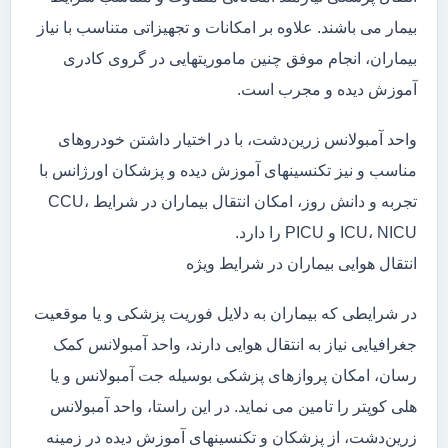
بیمار می باشند. علاوه بر امکانات و تجهیزاتی متناسب با نیاز
بیماران، انجام موفق چنین ماموریتهایی در گروی کادری
آموزش دیده و مجرب است.
واحد آمبولانس زرین‌دشت، با در اختیار داشتن خودروهای
مناسب و نیز تکنسینهای آموزش دیده و پزشکان اورژانس با
تجربه و دانش روز، امکان انتقال بیماران در شرایط CCU،
ICU، NICU و PICU را دارد.
انتقال هوایی بیماران در شرایط ویژه
در شرایطی که بیماران به دلایل فوریت پزشکی و یا موقعیت
جغرافیایی نیاز به انتقال هوایی دارند، واحد آمبولانس کمک
رسان، امکان پروازهای پزشکی بوسیله جت آمبولانس و یا
هلی کوپتر را تامین می نماید. در این راستا، واحد آمبولانس
زرین‌دشت، از پزشکان و تکنسینهای آموزش دیده در زمینه