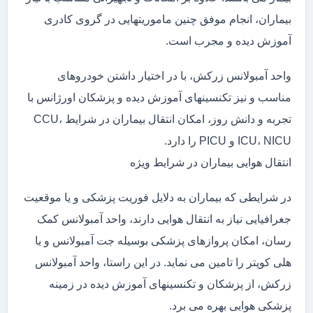
بیماران، انجام موفق چنین ماموریتهایی در گروی کادری
آموزش دیده و مجرب است.
واحد آمبولانس زرکش، با در اختیار داشتن خودروهای
مناسب و نیز تکنسینهای آموزش دیده و پزشکان اورژانس با
تجربه و دانش روز، امکان انتقال بیماران در شرایط CCU،
ICU، NICU و PICU را دارد.
انتقال هوایی بیماران در شرایط ویژه
در شرایطی که بیماران به دلایل فوریت پزشکی و یا موقعیت
جغرافیایی نیاز به انتقال هوایی دارند، واحد آمبولانس کمک
رسان، امکان پروازهای پزشکی بوسیله جت آمبولانس و یا
هلی کوپتر را تامین می نماید. در این راستا، واحد آمبولانس
زرکش، از پزشکان و تکنسینهای آموزش دیده در زمینه
پزشکی هوایی بهره می برد.