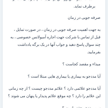
برطرف نماید.
صرفه جویی در زمان
به جهت اهمیت صرفه جویی در زمان ، در صورت تمایل ،
قبل از تماس با شرکت جهت اجاره آمبولانس خصوصی ، به
چند سوال پاسخ دهید و جواب آنها در یک برگه یادداشت
بفرمایید.
مبداء و مقصد کجاست ؟
آیا مددجو به بیماری یا بیماری هایی مبتلا است ؟
آیا مددجو علائمی دارد ؟ علائم مددجو چیست ؟ از چه زمانی
این علائم را دارد ؟ چه موقع علائم پدیدار یا پنهان می شوند ؟
سن مددجو چقدر است ؟