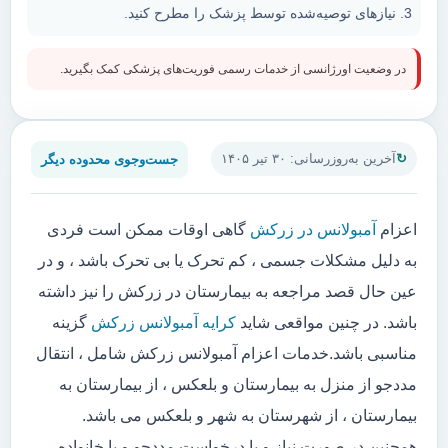
نیازهای توصیه‌شده توسط پزشک را مطرح کنید.
در وضعیت اورژانسی از خدمات رسمی فوریت‌های پزشکی کمک بگیرید.
جست‌وجوی محدوده دیگر
آخرین به‌روزرسانی: ۳۰ تیر ۱۴۰۵
اعزام
آمبولانس در زرکش
گاهی اوقات ممکن است فردی
به دلیل مشکلات جسمی ، کم تحرک یا بی تحرک باشد ، و در
عین حال قصد مراجعه به بیمارستان در زرکش را نیز داشته
باشد. در چنین مواقعی شاید
کرایه آمبولانس زرکش
گزینه
مناسبی باشد.خدمات اعزام آمبولانس زرکش شامل ، انتقال
مددجو از منزل به بیمارستان و بلعکس ، از بیمارستان به
بیمارستان ، از شهرستان به شهر و بلعکس می باشد.
همچنین در صورت نیاز و یا درخواست مددجو و یا خانواده