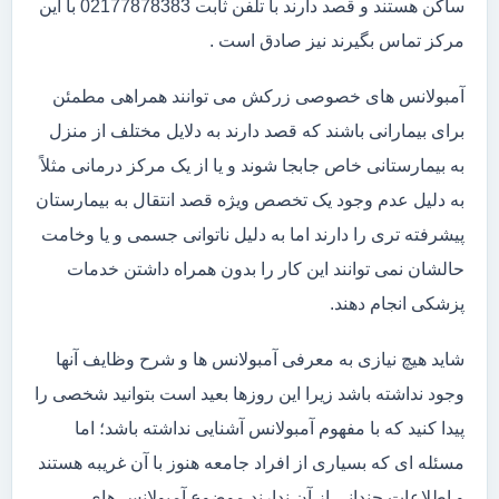
ساکن هستند و قصد دارند با تلفن ثابت 02177878383 با این
مرکز تماس بگیرند نیز صادق است .
آمبولانس های خصوصی زرکش می توانند همراهی مطمئن
برای بیمارانی باشند که قصد دارند به دلایل مختلف از منزل
به بیمارستانی خاص جابجا شوند و یا از یک مرکز درمانی مثلاً
به دلیل عدم وجود یک تخصص ویژه قصد انتقال به بیمارستان
پیشرفته تری را دارند اما به دلیل ناتوانی جسمی و یا وخامت
حالشان نمی توانند این کار را بدون همراه داشتن خدمات
پزشکی انجام دهند.
شاید هیچ نیازی به معرفی آمبولانس ها و شرح وظایف آنها
وجود نداشته باشد زیرا این روزها بعید است بتوانید شخصی را
پیدا کنید که با مفهوم آمبولانس آشنایی نداشته باشد؛ اما
مسئله ای که بسیاری از افراد جامعه هنوز با آن غریبه هستند
و اطلاعات چندانی از آن ندارند موضوع آمبولانس های