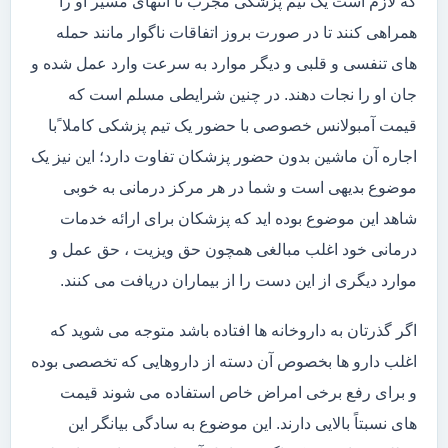
که لازم است یک تیم پزشکی مجرب تا انتهای مسیر او را
همراهی کنند تا در صورت بروز اتفاقات ناگوار مانند حمله
های تنفسی و قلبی و دیگر موارد به سرعت وارد عمل شده و
جان او را نجات دهند. در چنین شرایطی مسلم است که
قیمت آمبولانس خصوصی با حضور یک تیم پزشکی کاملا ًبا
اجاره آن ماشین بدون حضور پزشکان تفاوت دارد؛ این نیز یک
موضوع بدیهی است و شما در هر مرکز درمانی به خوبی
شاهد این موضوع بوده اید که پزشکان برای ارائه خدمات
درمانی خود اغلب مبالغی همچون حق ویزیت ، حق عمل و
موارد دیگری از این دست را از بیماران دریافت می کنند.
اگر گذرتان به داروخانه ها افتاده باشد متوجه می شوید که
اغلب دارو ها بخصوص آن دسته از داروهایی که تخصصی بوده
و برای رفع برخی امراض خاص استفاده می شوند قیمت
های نسبتاً بالایی دارند. این موضوع به سادگی بیانگر این