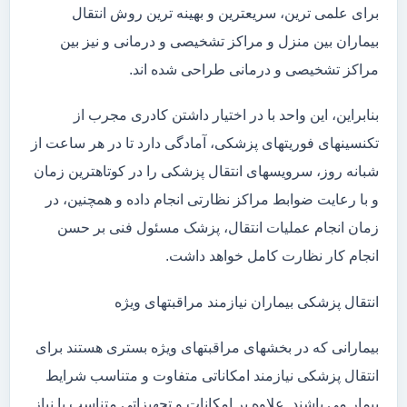
برای علمی ترین، سریعترین و بهینه ترین روش انتقال
بیماران بین منزل و مراکز تشخیصی و درمانی و نیز بین
مراکز تشخیصی و درمانی طراحی شده اند.
بنابراین، این واحد با در اختیار داشتن کادری مجرب از
تکنسینهای فوریتهای پزشکی، آمادگی دارد تا در هر ساعت از
شبانه روز، سرویسهای انتقال پزشکی را در کوتاهترین زمان
و با رعایت ضوابط مراکز نظارتی انجام داده و همچنین، در
زمان انجام عملیات انتقال، پزشک مسئول فنی بر حسن
انجام کار نظارت کامل خواهد داشت.
انتقال پزشکی بیماران نیازمند مراقبتهای ویژه
بیمارانی که در بخشهای مراقبتهای ویژه بستری هستند برای
انتقال پزشکی نیازمند امکاناتی متفاوت و متناسب شرایط
بیمار می باشند. علاوه بر امکانات و تجهیزاتی متناسب با نیاز