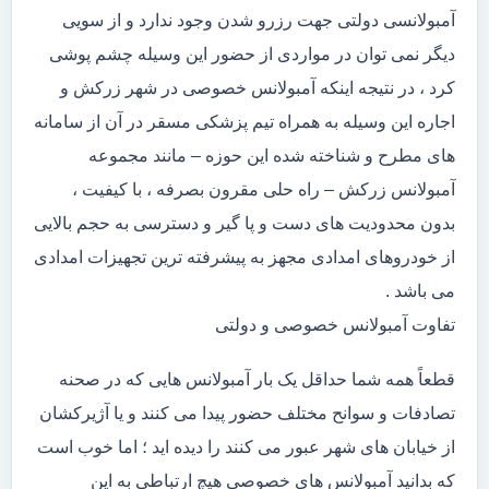
آمبولانسی دولتی جهت رزرو شدن وجود ندارد و از سویی
دیگر نمی توان در مواردی از حضور این وسیله چشم پوشی
کرد ، در نتیجه اینکه آمبولانس خصوصی در شهر زرکش و
اجاره این وسیله به همراه تیم پزشکی مسقر در آن از سامانه
های مطرح و شناخته شده این حوزه – مانند مجموعه
آمبولانس زرکش – راه حلی مقرون بصرفه ، با کیفیت ،
بدون محدودیت های دست و پا گیر و دسترسی به حجم بالایی
از خودروهای امدادی مجهز به پیشرفته ترین تجهیزات امدادی
می باشد .
تفاوت آمبولانس خصوصی و دولتی
قطعاً همه شما حداقل یک بار آمبولانس هایی که در صحنه
تصادفات و سوانح مختلف حضور پیدا می کنند و یا آژیرکشان
از خیابان های شهر عبور می کنند را دیده اید ؛ اما خوب است
که بدانید آمبولانس های خصوصی هیچ ارتباطی به این