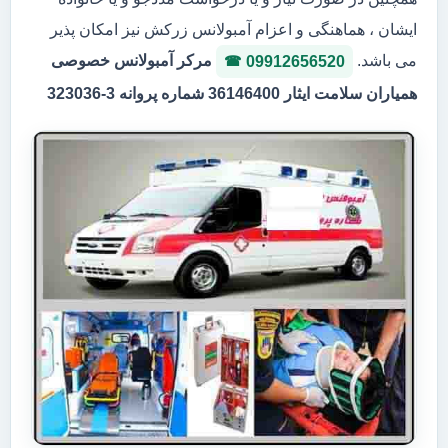
ایشان ، هماهنگی و اعزام آمبولانس زرکش نیز امکان پذیر
می باشد.
مرکر آمبولانس خصوصی
09912656520
همیاران سلامت ایثار 36146400 شماره پروانه 3-323036