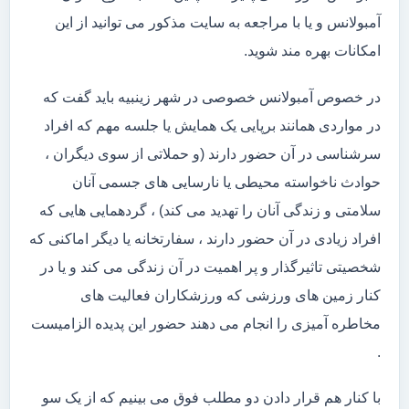
آمبولانس و یا با مراجعه به سایت مذکور می توانید از این
امکانات بهره مند شوید.
در خصوص آمبولانس خصوصی در شهر زینبیه باید گفت که
در مواردی همانند برپایی یک همایش یا جلسه مهم که افراد
سرشناسی در آن حضور دارند (و حملاتی از سوی دیگران ،
حوادث ناخواسته محیطی یا نارسایی های جسمی آنان
سلامتی و زندگی آنان را تهدید می کند) ، گردهمایی هایی که
افراد زیادی در آن حضور دارند ، سفارتخانه یا دیگر اماکنی که
شخصیتی تاثیرگذار و پر اهمیت در آن زندگی می کند و یا در
کنار زمین های ورزشی که ورزشکاران فعالیت های
مخاطره آمیزی را انجام می دهند حضور این پدیده الزامیست
.
با کنار هم قرار دادن دو مطلب فوق می بینیم که از یک سو