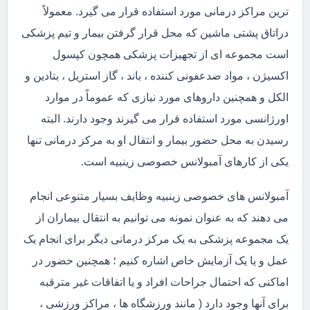
ترین مراکز درمانی مورد استفاده قرار می گیرد. معمولاً
دراتاق پشتی ماشین که محل قرار گرفتن بیمار و تیم پزشکی
است مجموعه ای از تجهیزات پزشکی همچون کپسول
اکسیژن ، مواد ضدعفونی کننده ، باند ، گاز استریل ، بتادین و
الکل و همچنین داروهای مورد نیازی که عموماً در موارد
اورژانسی مورد استفاده قرار می گیرند وجود دارند. البته
رسیدن به محل حضور بیمار و انتقال او به مرکز درمانی تنها
یکی از کارهای آمبولانس خصوصی زینبیه است.
آمبولانس های خصوصی زینبیه وظایف بسیار متنوعی انجام
می دهند که به عنوان نمونه می توانیم به انتقال بیماران از
یک مجموعه پزشکی به یک مرکز درمانی دیگر برای انجام یک
عمل و یا یک آزمایش خاص اشاره کنیم ؛ همچنین حضور در
اماکنی که احتمال جراحات افراد و یا اتفاقات غیر مترقبه
برای آنها وجود دارد ( مانند ورزشگاه ها ، مراکز ورزشی ،