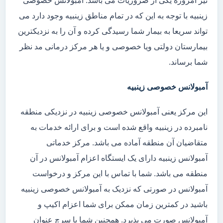
نیز امروزه یکی از ضروریات می باشد. آمبولانس خصوصی
زینبیه با توجه به این که در تمام مناطق زینبیه وجود دارد می
تواند سریعا به بیمار شما رسیدگی کرده و آن را به نزدیکترین
بیمارستان دولتی ویا خصوصی و یا هر مرکز درمانی مد نظر
شما برساند.
آمبولانس خصوصی زینبیه
این مرکز یعنی آمبولانس خصوصی زینبیه در نزدیکی منطقه
نامبرده در زینبیه واقع شده است و برای ارائه خدمات به
متقاضیان آن منطقه آماده می باشد. مرکز خدماتی
آمبولانس زینبیه دارای یک ایستگاه اعزام آمبولانس در آن
منطقه می باشد. شما با تماس با این مرکز و درخواست
آمبولانس در صورتی که نزدیک به آمبولانس خصوصی زینبیه
باشید در کمترین زمان ممکن برای شما اعزام اکیپ و
آمبولانس صورت می پذیرد. همچنین شما با سرچ عنوان