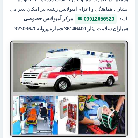
ایشان ، هماهنگی و اعزام آمبولانس زینبیه نیز امکان پذیر می
باشد.
مرکر آمبولانس خصوصی
09912656520
همیاران سلامت ایثار 36146400 شماره پروانه 3-323036