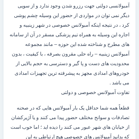
آمبولانسی دولتی جهت رزرو شدن وجود ندارد و از سویی
دیگر نمی توان در مواردی از حضور این وسیله چشم پوشی
کرد ، در نتیجه اینکه آمبولانس خصوصی در شهر زینبیه و
اجاره این وسیله به همراه تیم پزشکی مسقر در آن از سامانه
های مطرح و شناخته شده این حوزه – مانند مجموعه
آمبولانس زینبیه – راه حلی مقرون بصرفه ، با کیفیت ، بدون
محدودیت های دست و پا گیر و دسترسی به حجم بالایی از
خودروهای امدادی مجهز به پیشرفته ترین تجهیزات امدادی
می باشد .
تفاوت آمبولانس خصوصی و دولتی
قطعاً همه شما حداقل یک بار آمبولانس هایی که در صحنه
تصادفات و سوانح مختلف حضور پیدا می کنند و یا آژیرکشان
از خیابان های شهر عبور می کنند را دیده اید ؛ اما خوب است
که بدانید آمبولانس های خصوصی هیچ ارتباطی به این