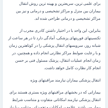
برای علمی ترین، سریعترین و بهینه ترین روش انتقال
بیماران بین منزل و مراکز تشخیصی و درمانی و نیز بین
مراکز تشخیصی و درمانی طراحی شده اند.
بنابراین، این واحد با در اختیار داشتن کادری مجرب از
تکنسینهای فوریتهای پزشکی، آمادگی دارد تا در هر ساعت از
شبانه روز، سرویسهای انتقال پزشکی را در کوتاهترین زمان
و با رعایت ضوابط مراکز نظارتی انجام داده و همچنین، در
زمان انجام عملیات انتقال، پزشک مسئول فنی بر حسن
انجام کار نظارت کامل خواهد داشت.
انتقال پزشکی بیماران نیازمند مراقبتهای ویژه
بیمارانی که در بخشهای مراقبتهای ویژه بستری هستند برای
انتقال پزشکی نیازمند امکاناتی متفاوت و متناسب شرایط
بیمار می باشند. علاوه بر امکانات و تجهیزاتی متناسب با نیاز