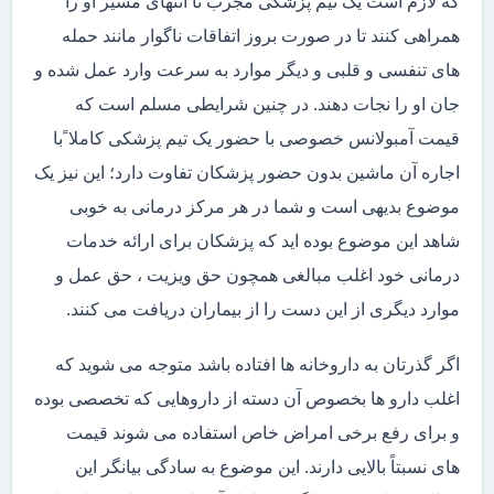
که لازم است یک تیم پزشکی مجرب تا انتهای مسیر او را
همراهی کنند تا در صورت بروز اتفاقات ناگوار مانند حمله
های تنفسی و قلبی و دیگر موارد به سرعت وارد عمل شده و
جان او را نجات دهند. در چنین شرایطی مسلم است که
قیمت آمبولانس خصوصی با حضور یک تیم پزشکی کاملا ًبا
اجاره آن ماشین بدون حضور پزشکان تفاوت دارد؛ این نیز یک
موضوع بدیهی است و شما در هر مرکز درمانی به خوبی
شاهد این موضوع بوده اید که پزشکان برای ارائه خدمات
درمانی خود اغلب مبالغی همچون حق ویزیت ، حق عمل و
موارد دیگری از این دست را از بیماران دریافت می کنند.
اگر گذرتان به داروخانه ها افتاده باشد متوجه می شوید که
اغلب دارو ها بخصوص آن دسته از داروهایی که تخصصی بوده
و برای رفع برخی امراض خاص استفاده می شوند قیمت
های نسبتاً بالایی دارند. این موضوع به سادگی بیانگر این