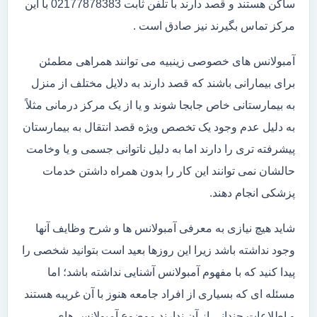
ساکن هستند و قصد دارند با تلفن ثابت 02177878383 با این
مرکز تماس بگیرند نیز صادق است .
آمبولانس های خصوصی زینبیه می توانند همراهی مطمئن
برای بیمارانی باشند که قصد دارند به دلایل مختلف از منزل
به بیمارستانی خاص جابجا شوند و یا از یک مرکز درمانی مثلاً
به دلیل عدم وجود یک تخصص ویژه قصد انتقال به بیمارستان
پیشرفته تری را دارند اما به دلیل ناتوانی جسمی و یا وخامت
حالشان نمی توانند این کار را بدون همراه داشتن خدمات
پزشکی انجام دهند.
شاید هیچ نیازی به معرفی آمبولانس ها و شرح وظایف آنها
وجود نداشته باشد زیرا این روزها بعید است بتوانید شخصی را
پیدا کنید که با مفهوم آمبولانس آشنایی نداشته باشد؛ اما
مسئله ای که بسیاری از افراد جامعه هنوز با آن غریبه هستند
و اطلاعات چندانی از آن ندارند موضوع آمبولانس های