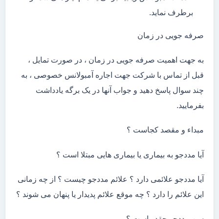
برطرف نماید.
صرفه جویی در زمان
به جهت اهمیت صرفه جویی در زمان ، در صورت تمایل ،
قبل از تماس با شرکت جهت اجاره آمبولانس خصوصی ، به
چند سوال پاسخ دهید و جواب آنها در یک برگه یادداشت
بفرمایید.
مبداء و مقصد کجاست ؟
آیا مددجو به بیماری یا بیماری هایی مبتلا است ؟
آیا مددجو علائمی دارد ؟ علائم مددجو چیست ؟ از چه زمانی
این علائم را دارد ؟ چه موقع علائم پدیدار یا پنهان می شوند ؟
سن مددجو چقدر است ؟