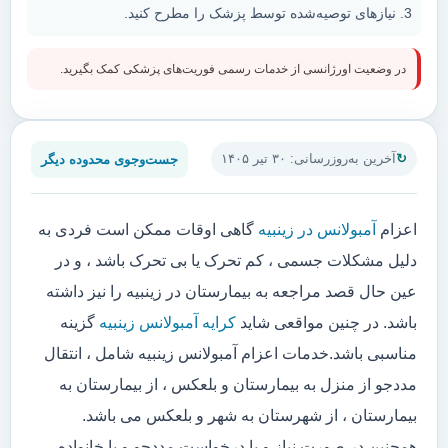
نیازهای توصیه‌شده توسط پزشک را مطرح کنید.
در وضعیت اورژانسی از خدمات رسمی فوریت‌های پزشکی کمک بگیرید.
جست‌وجوی محدوده دیگر
آخرین به‌روزرسانی: ۳۰ تیر ۱۴۰۵
اعزام
آمبولانس در زینبیه
گاهی اوقات ممکن است فردی به
دلیل مشکلات جسمی ، کم تحرک یا بی تحرک باشد ، و در
عین حال قصد مراجعه به بیمارستان در زینبیه را نیز داشته
باشد. در چنین مواقعی شاید
کرایه آمبولانس زینبیه
گزینه
مناسبی باشد.خدمات اعزام آمبولانس زینبیه شامل ، انتقال
مددجو از منزل به بیمارستان و بلعکس ، از بیمارستان به
بیمارستان ، از شهرستان به شهر و بلعکس می باشد.
همچنین در صورت نیاز و یا درخواست مددجو و یا خانواده